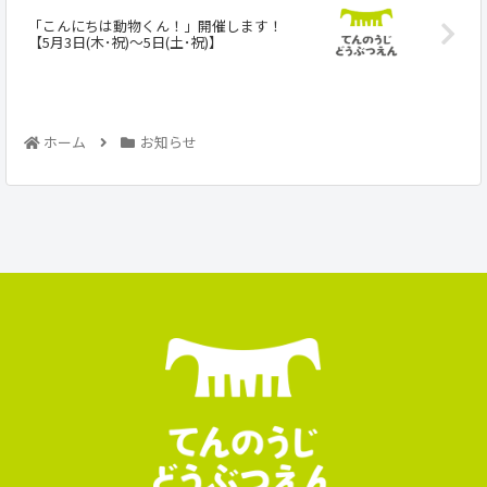
「こんにちは動物くん！」開催します！
【5月3日(木･祝)～5日(土･祝)】
ホーム
お知らせ