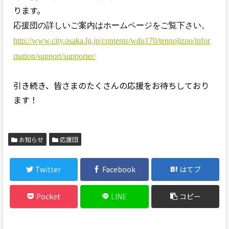
ります。
応援団の詳しいご案内はホームページをご覧下さい。
http://www.city.osaka.lg.jp/contents/wdu170/tennojizoo/infor
mation/support/supporter/
引き続き、皆さまのたくさんの応援をお待ちしており
ます！
お知らせ
応援団
Twitter
Facebook
はてブ
Pocket
LINE
コピー