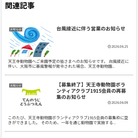
関連記事
台風接近に伴う営業のお知らせ
お知らせ
2026.06.25
天王寺動物園へご来園予定の皆さまへのお知らせです。 台風接近に
伴い、大阪市に暴風警報が発令された場合、天王寺動物園...
【募集終了】天王寺動物園ボラ
お知らせ
ンティアクラブ1915会員の再募
集のお知らせ
2026.06.09
このたび、天王寺動物園ボランティアクラブ1915会員の募集枠に空
きができました。 そのため、一年を通じ動物園で実施する...