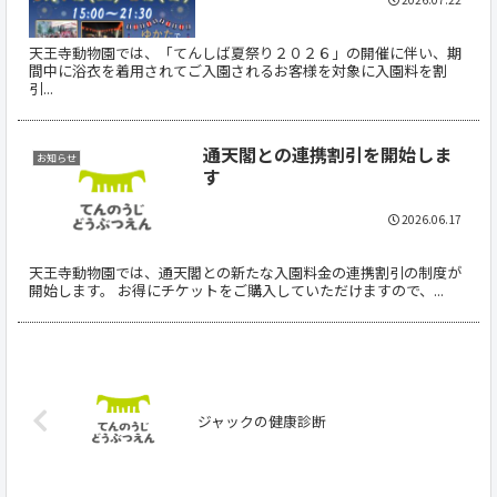
天王寺動物園では、「てんしば夏祭り２０２６」の開催に伴い、期
間中に浴衣を着用されてご入園されるお客様を対象に入園料を割
引...
通天閣との連携割引を開始しま
お知らせ
す
2026.06.17
天王寺動物園では、通天閣との新たな入園料金の連携割引の制度が
開始します。 お得にチケットをご購入していただけますので、...
ジャックの健康診断