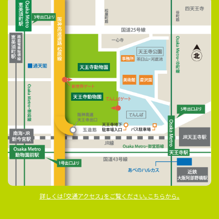
詳しくは｢交通アクセス｣をご覧ください｡こちらから｡