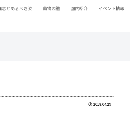
理念とあるべき姿
動物図鑑
園内紹介
イベント情報
2018.04.29