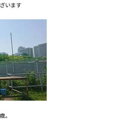
ざいます
6歳。