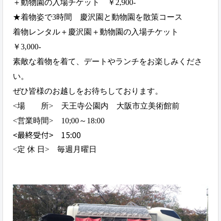
＋動物園の入場チケット
￥2,900-
★着物姿で3時間 慶沢園と動物園を散策コース
着物レンタル＋慶沢園＋動物園の入場チケット
￥3
,000-
素敵な着物を着て、デートやランチをお楽しみくださ
い。
ぜひ皆様のお越しをお待ちしております。
<場 所> 天王寺公園内 大阪市立美術館前
<営業時間> 10;00～18:00
<最終受付> 15:00
<定 休 日> 毎週月曜日