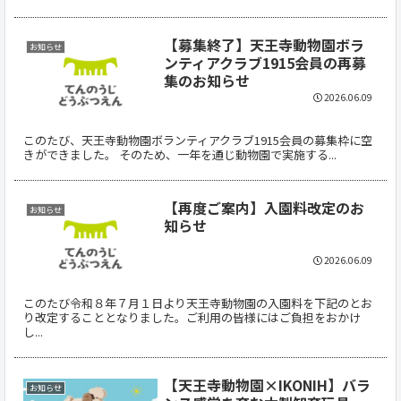
【募集終了】天王寺動物園ボラ
お知らせ
ンティアクラブ1915会員の再募
集のお知らせ
2026.06.09
このたび、天王寺動物園ボランティアクラブ1915会員の募集枠に空
きができました。 そのため、一年を通じ動物園で実施する...
【再度ご案内】入園料改定のお
お知らせ
知らせ
2026.06.09
このたび令和８年７月１日より天王寺動物園の入園料を下記のとお
り改定することとなりました。ご利用の皆様にはご負担をおかけ
し...
【天王寺動物園×IKONIH】バラ
お知らせ