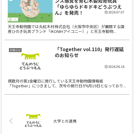
ンス感覚を育む木製知育玩具
「ゆらゆらドキドキどうぶつえ
ん」を発売！
2026.07.07
天王寺動物園では丸紅木材株式会社（大阪市中央区）が展開する国
産ひのき玩具ブランド「IKONIHアイコニー）」と天王寺動物...
「Together vol.110」発行遅延
お知らせ
のお知らせ
2026.06.16
偶数月の第3金曜日に発行している天王寺動物園情報紙
「Together」につきまして、次号の発行日が6月19日となっており...
大学との連携