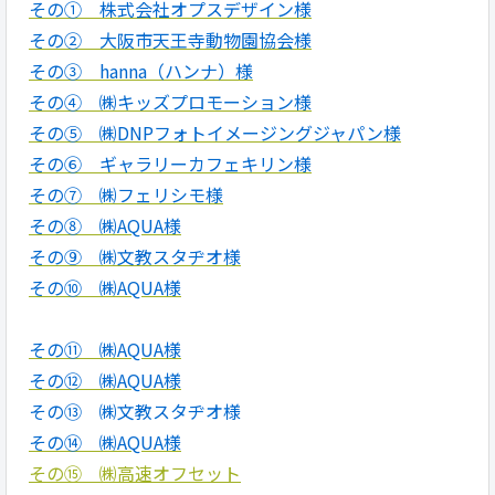
その①
株式会社オプスデザイン様
その② 大阪市天王寺動物園協会様
その③ hanna（ハンナ）様
その④ ㈱キッズプロモーション様
その⑤ ㈱DNPフォトイメージングジャパン様
その⑥ ギャラリーカフェキリン様
その⑦ ㈱フェリシモ様
その⑧ ㈱AQUA様
その⑨ ㈱文教スタヂオ様
その⑩ ㈱AQUA様
その⑪ ㈱AQUA様
その⑫ ㈱AQUA様
その⑬ ㈱文教スタヂオ様
その⑭ ㈱AQUA様
その⑮ ㈱高速オフセット