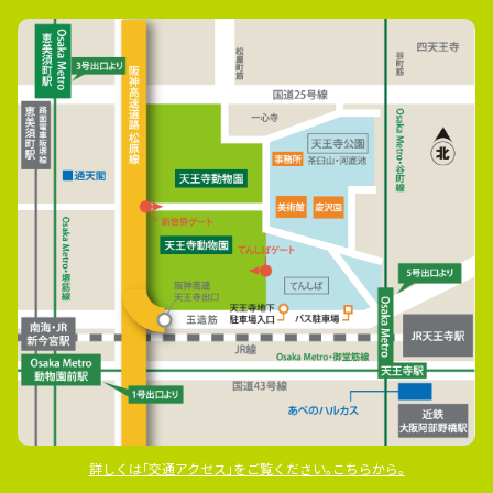
詳しくは｢交通アクセス｣をご覧ください｡こちらから｡