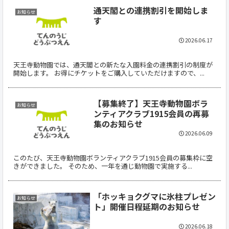
通天閣との連携割引を開始しま
お知らせ
す
2026.06.17
天王寺動物園では、通天閣との新たな入園料金の連携割引の制度が
開始します。 お得にチケットをご購入していただけますので、...
【募集終了】天王寺動物園ボラ
お知らせ
ンティアクラブ1915会員の再募
集のお知らせ
2026.06.09
このたび、天王寺動物園ボランティアクラブ1915会員の募集枠に空
きができました。 そのため、一年を通じ動物園で実施する...
「ホッキョクグマに氷柱プレゼン
お知らせ
ト」開催日程延期のお知らせ
2026.06.18