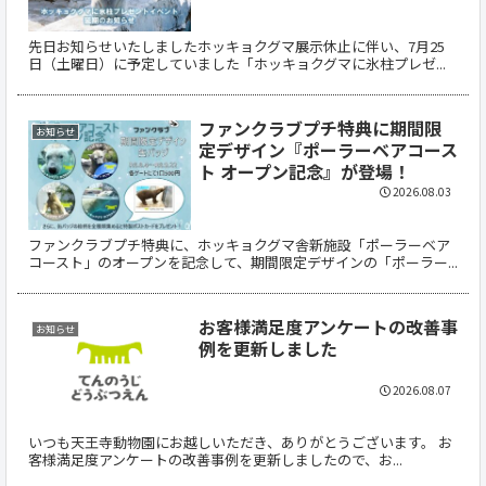
先日お知らせいたしましたホッキョクグマ展示休止に伴い、7月25
日（土曜日）に予定していました「ホッキョクグマに氷柱プレゼ...
ファンクラブプチ特典に期間限
お知らせ
定デザイン『ポーラーベアコース
ト オープン記念』が登場！
2026.08.03
ファンクラブプチ特典に、ホッキョクグマ舎新施設「ポーラーベア
コースト」のオープンを記念して、期間限定デザインの「ポーラー...
お客様満足度アンケートの改善事
お知らせ
例を更新しました
2026.08.07
いつも天王寺動物園にお越しいただき、ありがとうございます。 お
客様満足度アンケートの改善事例を更新しましたので、お...