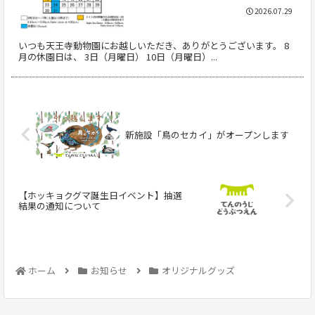
2026.07.29
いつも天王寺動物園にお越しいただき、ありがとうございます。 8
月の休園日は、 3日（月曜日） 10日（月曜日）...
新施設「鳥のセカイ」がオープンします
【ホッキョクグマ誕生日イベント】抽選
結果の通知について
ホーム
お知らせ
オリジナルグッズ