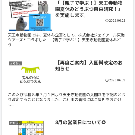
「【親子で学ぶ！】天王寺動物
お知らせ
園夏休みどうぶつ自由研究！」
を実施します。
2026.06.23
天王寺動物園では、夏休み企画として、株式会社ジェイアール東海
ツアーズとコラボした「【親子で学ぶ！】天王寺動物園夏休みど
う...
【再度ご案内】入園料改定のお
お知らせ
知らせ
2026.06.09
このたび令和８年７月１日より天王寺動物園の入園料を下記のとお
り改定することとなりました。ご利用の皆様にはご負担をおかけ
し...
8月の営業日について🌻
お知らせ