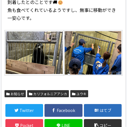
到着したとのことです🚚
魚も食べてくれているようですし、無事に移動ができ
一安心です。
お知らせ
カリフォルニアアシカ
ユウキ
Twitter
Facebook
はてブ
Pocket
LINE
コピー