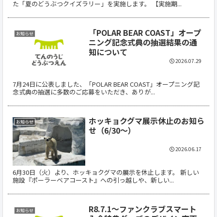
た「夏のどうぶつクイズラリー」を実施します。 【実施期...
「POLAR BEAR COAST」オープ
お知らせ
ニング記念式典の抽選結果の通
知について
2026.07.29
7月24日に公表しました、「POLAR BEAR COAST」オープニング記
念式典の抽選に多数のご応募をいただき、ありが...
ホッキョクグマ展示休止のお知ら
お知らせ
せ（6/30～）
2026.06.17
6月30日（火）より、ホッキョクグマの展示を休止します。 新しい
施設『ポーラーベアコースト』への引っ越しや、新しい...
R8.7.1～ファンクラブスマート
お知らせ