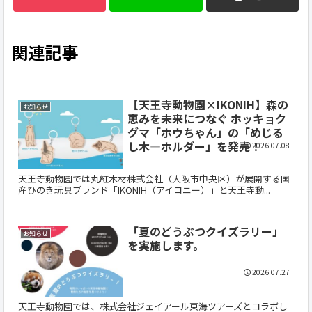
関連記事
【天王寺動物園×IKONIH】森の
お知らせ
恵みを未来につなぐ ホッキョク
グマ「ホウちゃん」の「めじる
し木―ホルダー」を発売！
2026.07.08
天王寺動物園では丸紅木材株式会社（大阪市中央区）が展開する国
産ひのき玩具ブランド「IKONIH（アイコニー）」と天王寺動...
「夏のどうぶつクイズラリー」
お知らせ
を実施します。
2026.07.27
天王寺動物園では、株式会社ジェイアール東海ツアーズとコラボし