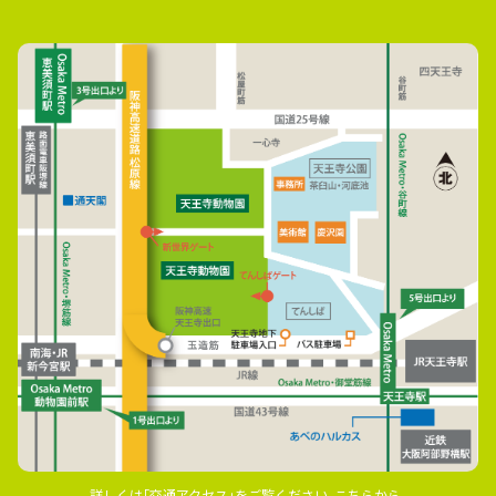
詳しくは｢交通アクセス｣をご覧ください｡こちらから｡