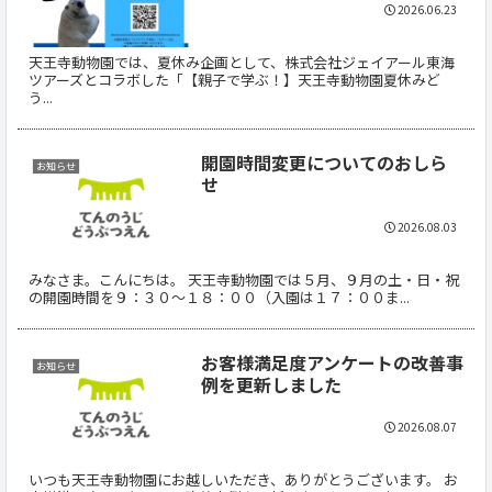
2026.06.23
天王寺動物園では、夏休み企画として、株式会社ジェイアール東海
ツアーズとコラボした「【親子で学ぶ！】天王寺動物園夏休みど
う...
開園時間変更についてのおしら
お知らせ
せ
2026.08.03
みなさま。こんにちは。 天王寺動物園では５月、９月の土・日・祝
の開園時間を９：３０～１８：００（入園は１７：００ま...
お客様満足度アンケートの改善事
お知らせ
例を更新しました
2026.08.07
いつも天王寺動物園にお越しいただき、ありがとうございます。 お