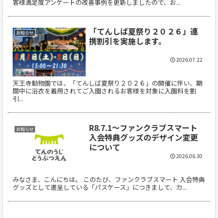
客様満足度アンケートの改善事例を更新しましたので、お...
「てんしば夏祭り２０２６」連
お知らせ
携割引を実施します。
2026.07.22
天王寺動物園では、「てんしば夏祭り２０２６」の開催に伴い、期
間中に浴衣を着用されてご入園されるお客様を対象に入園料を割
引...
R8.7.1～ファンクラブスマート
お知らせ
入会特典グッズのデザイン変更
について
2026.06.30
みなさま、こんにちは。 このたび、ファンクラブスマート 入会特典
グッズとして進呈している「パスケース」につきまして、カ...