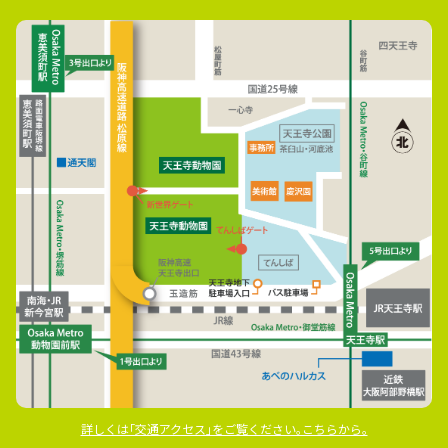
詳しくは｢交通アクセス｣をご覧ください｡こちらから｡