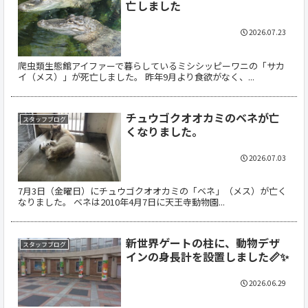
亡しました
2026.07.23
爬虫類生態館アイファーで暮らしているミシシッピーワニの「サカ
イ（メス）」が死亡しました。 昨年9月より食欲がなく、...
チュウゴクオオカミのベネが亡
スタッフブログ
くなりました。
2026.07.03
7月3日（金曜日）にチュウゴクオオカミの「ベネ」（メス）が亡く
なりました。 ベネは2010年4月7日に天王寺動物園...
新世界ゲートの柱に、動物デザ
スタッフブログ
インの身長計を設置しました📏✨
2026.06.29