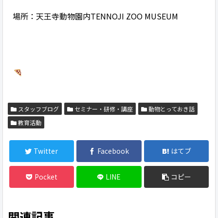
場所：天王寺動物園内TENNOJI ZOO MUSEUM
スタッフブログ
セミナー・研修・講座
動物とっておき話
教育活動
Twitter
Facebook
はてブ
Pocket
LINE
コピー
関連記事