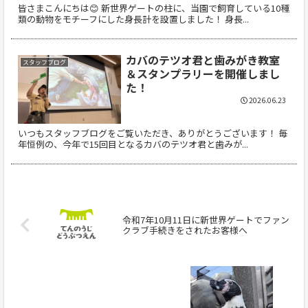
皆さまこんにちは😊 新世界ゲートの柱に、当園で飼育している10種
類の動物をモチーフにした身長計を設置しました！ 身長...
カバのテツオ君と歯みがき教室
スタッフブログ
＆スタンプラリーを開催しまし
た！
2026.06.23
いつもスタッフブログをご覧いただき、ありがとうございます！ 毎
年恒例の、今年で15回目となるカバのテツオ君と歯みが...
令和7年10月11日に新世界ゲートでファン
クラブ手続きをされたお客様へ