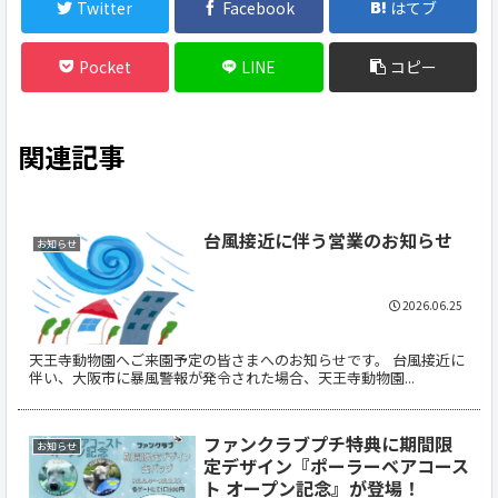
Twitter
Facebook
はてブ
Pocket
LINE
コピー
関連記事
台風接近に伴う営業のお知らせ
お知らせ
2026.06.25
天王寺動物園へご来園予定の皆さまへのお知らせです。 台風接近に
伴い、大阪市に暴風警報が発令された場合、天王寺動物園...
ファンクラブプチ特典に期間限
お知らせ
定デザイン『ポーラーベアコース
ト オープン記念』が登場！