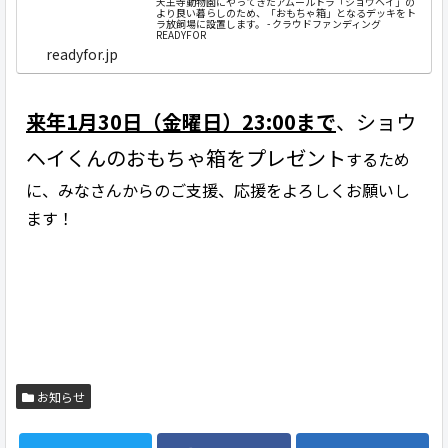
天王寺動物園にやってきたアムールトラ「ショウヘイ」の
より良い暮らしのため、「おもちゃ箱」となるデッキをト
ラ放飼場に設置します。 - クラウドファンディング
READYFOR
readyfor.jp
来年1月30日（金曜日）23:00まで
、ショウ
ヘイくんのおもちゃ箱をプレゼント
するため
に、みなさんからのご支援、応援をよろしくお願いし
ます！
お知らせ