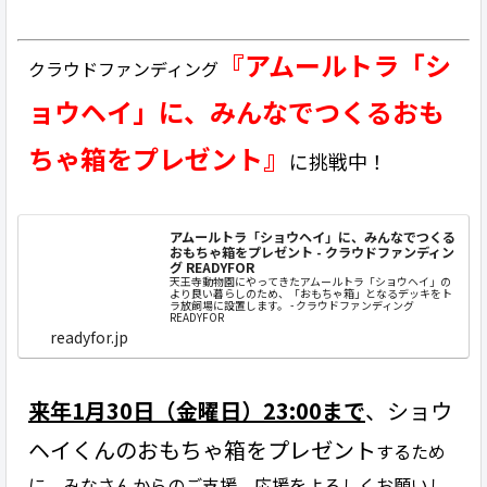
『アムールトラ「シ
クラウドファンディング
ョウヘイ」に、みんなでつくるおも
ちゃ箱をプレゼント』
に挑戦中！
アムールトラ「ショウヘイ」に、みんなでつくる
おもちゃ箱をプレゼント - クラウドファンディン
グ READYFOR
天王寺動物園にやってきたアムールトラ「ショウヘイ」の
より良い暮らしのため、「おもちゃ箱」となるデッキをト
ラ放飼場に設置します。 - クラウドファンディング
READYFOR
readyfor.jp
来年1月30日（金曜日）23:00まで
、ショウ
ヘイくんのおもちゃ箱をプレゼント
するため
に、みなさんからのご支援、応援をよろしくお願いし