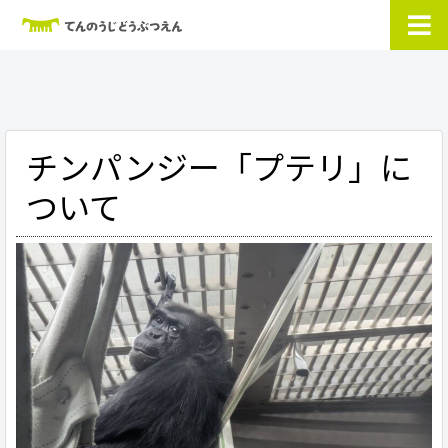
チンパンジー「プテリ」に
ついて