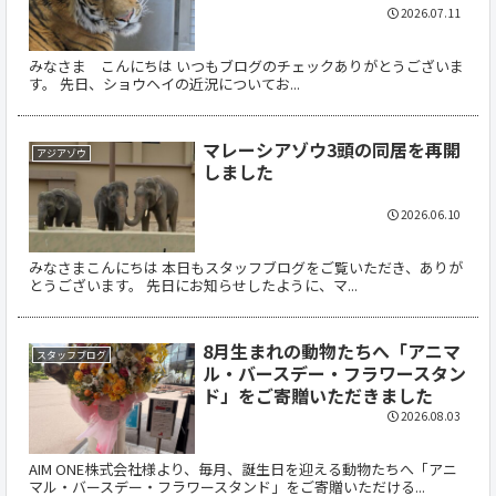
2026.07.11
みなさま こんにちは いつもブログのチェックありがとうございま
す。 先日、ショウヘイの近況についてお...
マレーシアゾウ3頭の同居を再開
アジアゾウ
しました
2026.06.10
みなさまこんにちは 本日もスタッフブログをご覧いただき、ありが
とうございます。 先日にお知らせしたように、マ...
8月生まれの動物たちへ「アニマ
スタッフブログ
ル・バースデー・フラワースタン
ド」をご寄贈いただきました
2026.08.03
AIM ONE株式会社様より、毎月、誕生日を迎える動物たちへ「アニ
マル・バースデー・フラワースタンド」をご寄贈いただける...