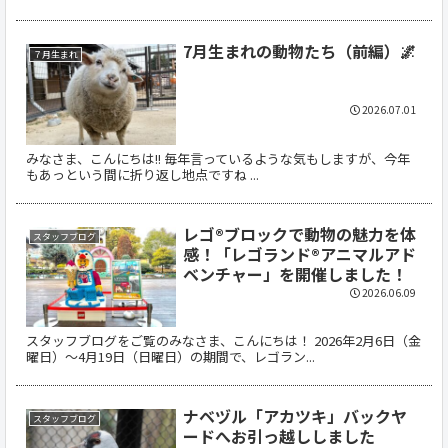
7月生まれの動物たち（前編）🌌
７月生まれ
2026.07.01
みなさま、こんにちは!! 毎年言っているような気もしますが、今年
もあっという間に折り返し地点ですね ...
レゴ®ブロックで動物の魅力を体
スタッフブログ
感！「レゴランド®アニマルアド
ベンチャー」を開催しました！
2026.06.09
スタッフブログをご覧のみなさま、こんにちは！ 2026年2月6日（金
曜日）〜4月19日（日曜日）の期間で、レゴラン...
ナベヅル「アカツキ」バックヤ
スタッフブログ
ードへお引っ越ししました