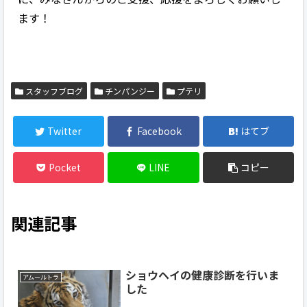
ます！
スタッフブログ
チンパンジー
プテリ
Twitter
Facebook
はてブ
Pocket
LINE
コピー
関連記事
ショウヘイの健康診断を行いま
アムールトラ
した