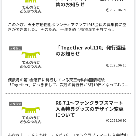
集のお知らせ
2026.06.09
このたび、天王寺動物園ボランティアクラブ1915会員の募集枠に空
きができました。 そのため、一年を通じ動物園で実施する...
「Together vol.110」発行遅延
お知らせ
のお知らせ
2026.06.16
偶数月の第3金曜日に発行している天王寺動物園情報紙
「Together」につきまして、次号の発行日が6月19日となっており...
R8.7.1～ファンクラブスマート
お知らせ
入会特典グッズのデザイン変更
について
2026.06.30
みなさま、こんにちは。 このたび、ファンクラブスマート 入会特典