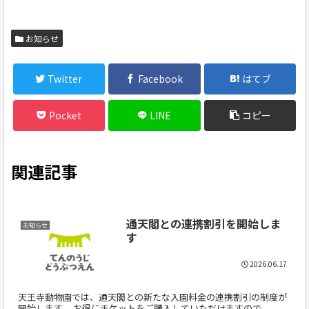
お知らせ
Twitter
Facebook
はてブ
Pocket
LINE
コピー
関連記事
通天閣との連携割引を開始しま
お知らせ
す
2026.06.17
天王寺動物園では、通天閣との新たな入園料金の連携割引の制度が
開始します。 お得にチケットをご購入していただけますので、...