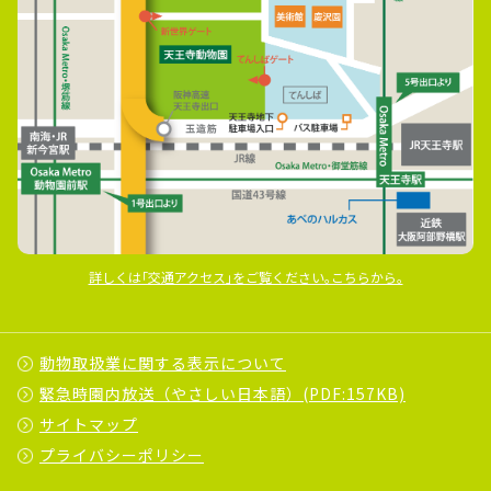
詳しくは｢交通アクセス｣をご覧ください｡こちらから｡
動物取扱業に関する表示について
緊急時園内放送（やさしい日本語）(PDF:157KB)
サイトマップ
プライバシーポリシー