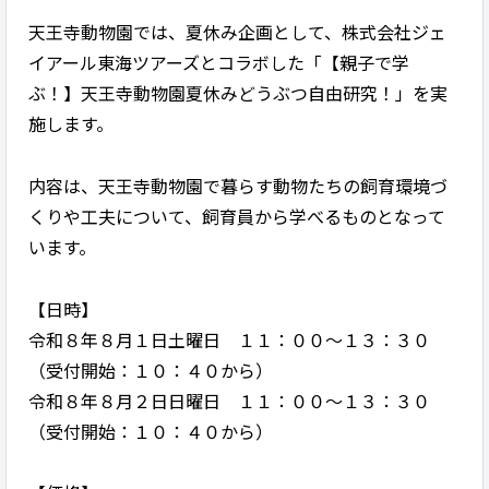
天王寺動物園では、夏休み企画として、株式会社ジェ
イアール東海ツアーズとコラボした「【親子で学
ぶ！】天王寺動物園夏休みどうぶつ自由研究！」を実
施します。
内容は、天王寺動物園で暮らす動物たちの飼育環境づ
くりや工夫について、飼育員から学べるものとなって
います。
【日時】
令和８年８月１日土曜日 １１：００～１３：３０
（受付開始：１０：４０から）
令和８年８月２日日曜日 １１：００～１３：３０
（受付開始：１０：４０から）