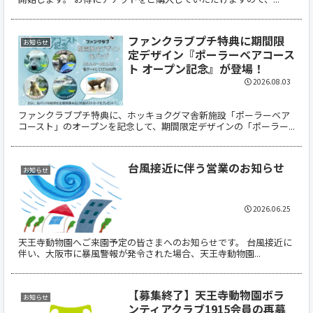
ファンクラブプチ特典に期間限
お知らせ
定デザイン『ポーラーベアコース
ト オープン記念』が登場！
2026.08.03
ファンクラブプチ特典に、ホッキョクグマ舎新施設「ポーラーベア
コースト」のオープンを記念して、期間限定デザインの「ポーラー...
台風接近に伴う営業のお知らせ
お知らせ
2026.06.25
天王寺動物園へご来園予定の皆さまへのお知らせです。 台風接近に
伴い、大阪市に暴風警報が発令された場合、天王寺動物園...
【募集終了】天王寺動物園ボラ
お知らせ
ンティアクラブ1915会員の再募