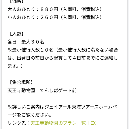
【価格】
大人おひとり：８８０円（入園料、消費税込）
小人おひとり：２６０円（入園料、消費税込）
【人数】
各日：最大３０名
※最小催行人数１０名（最小催行人数に満たない場合
は、出発日の前日から起算して４日前までにご連絡し
ます。）
【集合場所】
天王寺動物園 てんしばゲート前
※詳しいご案内はジェイアール東海ツアーズホームペ
ージをご覧ください。
リンク先：
天王寺動物園のプラン一覧｜EX