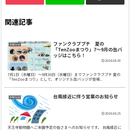
関連記事
ファンクラブプチ 夏の
お知らせ
「TenZooまつり」7～9月の缶バ
ッジはこちら！
2026.06.30
7月1日（水曜日）～9月30日（水曜日）までファンクラブプチ 夏の
「TenZooまつり」として、オリジナル缶バッジが登場...
台風接近に伴う営業のお知らせ
お知らせ
2026.06.25
天王寺動物園へご来園予定の皆さまへのお知らせです。 台風接近に