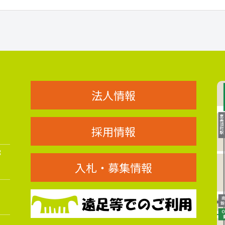
法人情報
採用情報
8
入札・募集情報