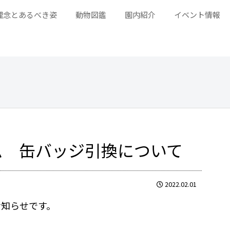
理念とあるべき姿
動物図鑑
園内紹介
イベント情報
ム 缶バッジ引換について
2022.02.01
お知らせです。