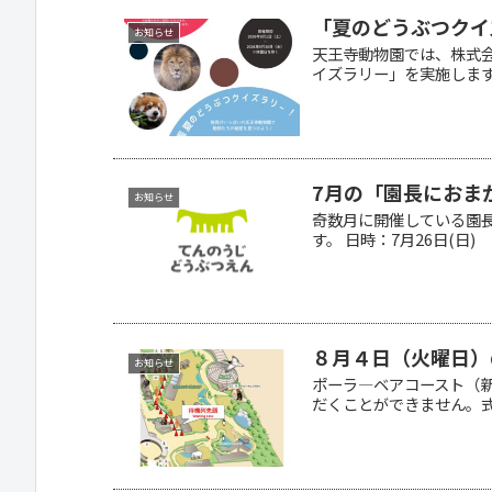
「夏のどうぶつクイ
お知らせ
天王寺動物園では、株式
イズラリー」を実施します。
7月の「園長におま
お知らせ
奇数月に開催している園
す。 日時：7月26日(日) 14
８月４日（火曜日）
お知らせ
ポーラ―ベアコースト（
だくことができません。式