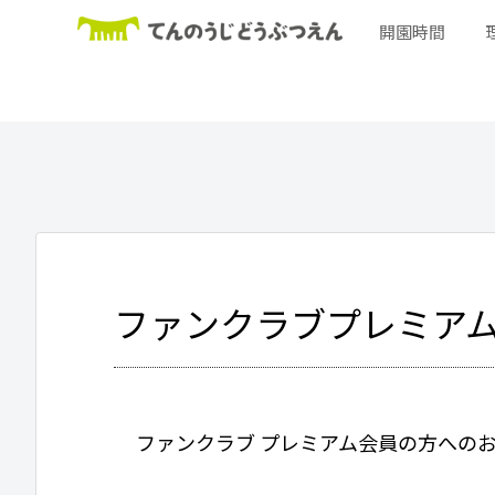
開園時間
ファンクラブプレミア
ファンクラブ プレミアム会員の方への