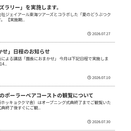
ズラリー」を実施します。
会社ジェイアール東海ツアーズとコラボした「夏のどうぶつク
 【実施期...
2026.07.27
かせ」日程のお知らせ
長による講話「園長におまかせ」 今月は下記日程で実施しま
...
2026.07.10
のポーラーベアコーストの観覧について
新ホッキョククマ舎）はオープニング式典終了までご観覧いた
典終了後すぐにご観...
2026.07.30