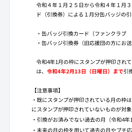
令和４年１月２５日から令和４年１月３
ド（引換券）による１月分缶バッジの引
・缶バッジ引換カード（ファンクラブ 
・缶バッジ引換券（旧応援団の方にお送
令和4年1月の枠にスタンプが押印され
は、
令和4年2月13日（日曜日）まで
引
【注意事項】
・既にスタンプが押印されている月の枠は
にスタンプが押印されていないものが対象
・引換がお済みでない過去の月（令和4年
・未来の月の枠を用いて過去の月やプチ応