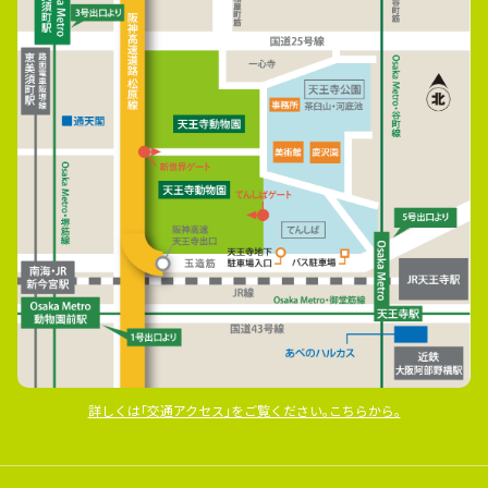
詳しくは｢交通アクセス｣をご覧ください｡こちらから｡