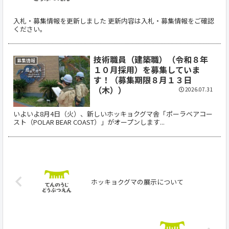
入札・募集情報を更新しました 更新内容は入札・募集情報をご確認
ください。
技術職員（建築職）（令和８年
募集情報
１０月採用）を募集していま
す！（募集期限８月１３日
（木））
2026.07.31
いよいよ8月4日（火）、新しいホッキョクグマ舎「ポーラベアコー
スト（POLAR BEAR COAST）」がオープンします...
ホッキョクグマの展示について