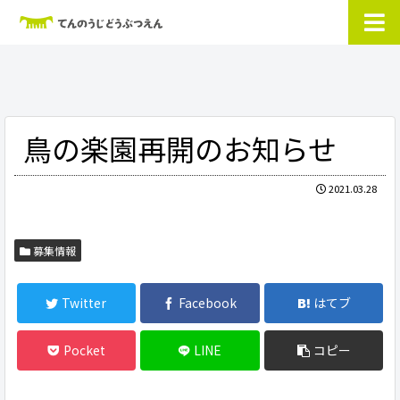
鳥の楽園再開のお知らせ
2021.03.28
募集情報
Twitter
Facebook
はてブ
Pocket
LINE
コピー