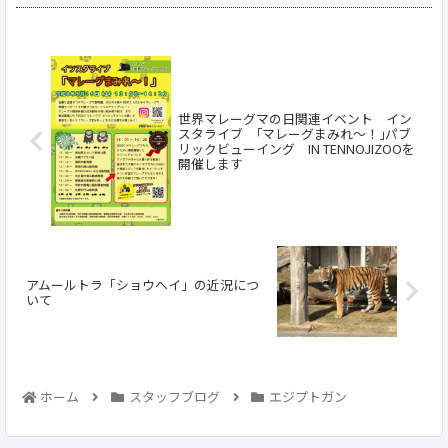
世界マレーグマの日関連イベント イン
スタライブ ｢マレーグまみれ～！｣パブ
リックビューイング IN TENNOJIZOOを
開催します
アムールトラ「ショウヘイ」の近況につ
いて
ホーム
スタッフブログ
エジプトガン