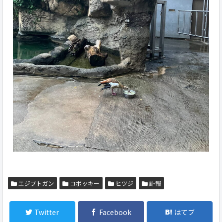
エジプトガン
コポッキー
ヒツジ
訃報
Twitter
Facebook
はてブ