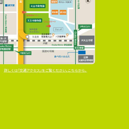
詳しくは｢交通アクセス｣をご覧ください｡こちらから｡