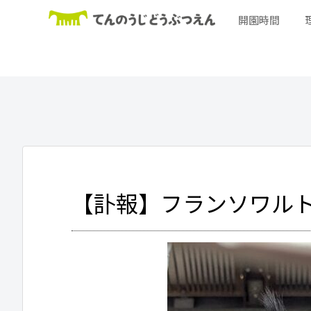
開園時間
【訃報】フランソワル