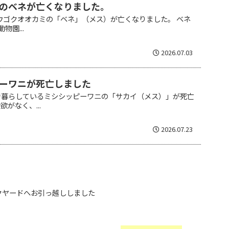
のベネが亡くなりました。
ウゴクオオカミの「ベネ」（メス）が亡くなりました。 ベネ
物園...
2026.07.03
ーワニが死亡しました
で暮らしているミシシッピーワニの「サカイ（メス）」が死亡
がなく、...
2026.07.23
クヤードへお引っ越ししました