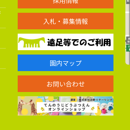
採用情報
8
入札・募集情報
園内マップ
お問い合わせ