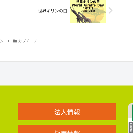
世界キリンの日
ン
カプチーノ
法人情報