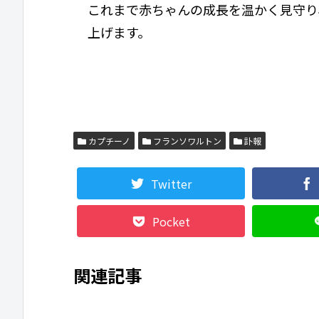
これまで赤ちゃんの成長を温かく見守り
上げます。
カプチーノ
フランソワルトン
訃報
Twitter
Pocket
関連記事