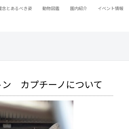
理念とあるべき姿
動物図鑑
園内紹介
イベント情報
トン カプチーノについて