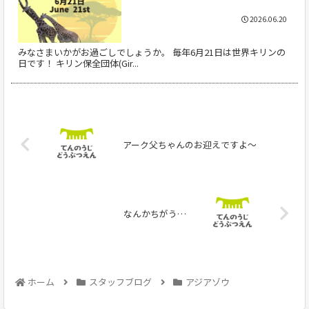
2026.06.20
みなさまいかがお過ごしでしょうか。 毎年6月21日は世界キリンの
日です！ キリン保全団体(Gir...
アーク父ちゃんのお迎えですよ〜
なんかちがう…
ホーム
スタッフブログ
アジアゾウ