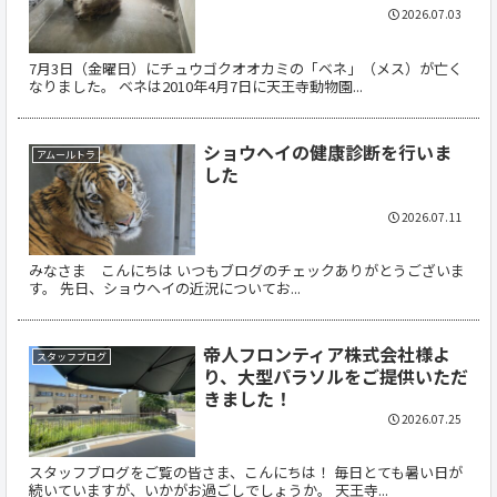
2026.07.03
7月3日（金曜日）にチュウゴクオオカミの「ベネ」（メス）が亡く
なりました。 ベネは2010年4月7日に天王寺動物園...
ショウヘイの健康診断を行いま
アムールトラ
した
2026.07.11
みなさま こんにちは いつもブログのチェックありがとうございま
す。 先日、ショウヘイの近況についてお...
帝人フロンティア株式会社様よ
スタッフブログ
り、大型パラソルをご提供いただ
きました！
2026.07.25
スタッフブログをご覧の皆さま、こんにちは！ 毎日とても暑い日が
続いていますが、いかがお過ごしでしょうか。 天王寺...