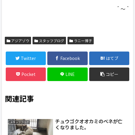
＾〜＾
アジアゾウ
スタッフブログ
ラニー博子
Twitter
Facebook
はてブ
Pocket
LINE
コピー
関連記事
チュウゴクオオカミのベネが亡
スタッフブログ
くなりました。