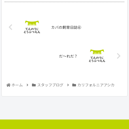
カバの飼育日誌⑥
だ～れだ？
ホーム
スタッフブログ
カリフォルニアアシカ