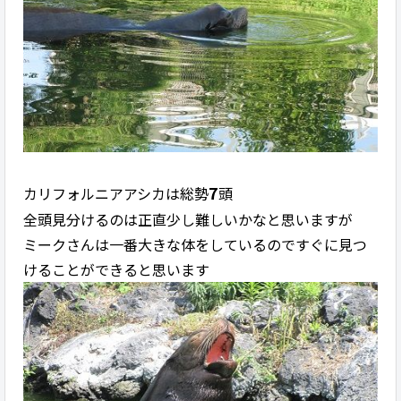
7
カリフォルニアアシカは総勢
頭
全頭見分けるのは正直少し難しいかなと思いますが
ミークさんは一番大きな体をしているのですぐに見つ
けることができると思います