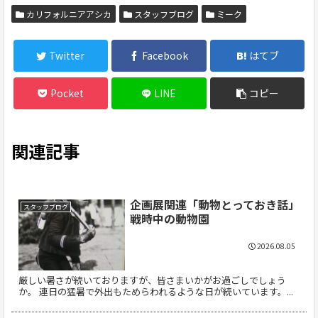
カリフォルニアアシカ
スタッフブログ
ミーク
Twitter
Facebook
はてブ
Pocket
LINE
コピー
関連記事
企画展関連「動物とっておき話」
スタッフブログ
戦時中の動物園
2026.08.05
厳しい暑さが続いておりますが、皆さまいかがお過ごしでしょう
か。 連日の猛暑で外出もためらわれるような日が続いています。...