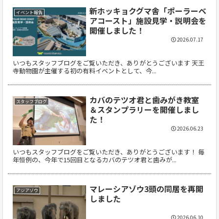
新ホッキョクグマ舎「ポーラーベ
イベント報告
アコースト」施設見学・説明会を
開催しました！
2026.07.17
いつもスタッフブログをご覧いただき、ありがとうございます 天王
寺動物園が主催する初の有料イベントとして、今...
カバのテツオ君と歯みがき教室
スタッフブログ
＆スタンプラリーを開催しまし
た！
2026.06.23
いつもスタッフブログをご覧いただき、ありがとうございます！ 毎
年恒例の、今年で15回目となるカバのテツオ君と歯みが...
マレーシアゾウ3頭の同居を再開
アジアゾウ
しました
2026.06.10