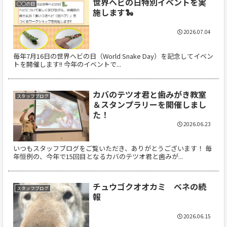
世界ヘビの日特別イベントを実
○○の日
施します🐍
2026.07.04
毎年7月16日の世界ヘビの日（World Snake Day）を記念してイベン
トを開催します!! 今年のイベントで...
カバのテツオ君と歯みがき教室
スタッフブログ
＆スタンプラリーを開催しまし
た！
2026.06.23
いつもスタッフブログをご覧いただき、ありがとうございます！ 毎
年恒例の、今年で15回目となるカバのテツオ君と歯みが...
チュウゴクオオカミ ベネの続
スタッフブログ
報
2026.06.15