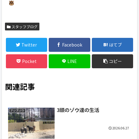
スタッフブログ
Twitter
Facebook
はてブ
Pocket
LINE
コピー
関連記事
3頭のゾウ達の生活
アジアゾウ
2026.06.27