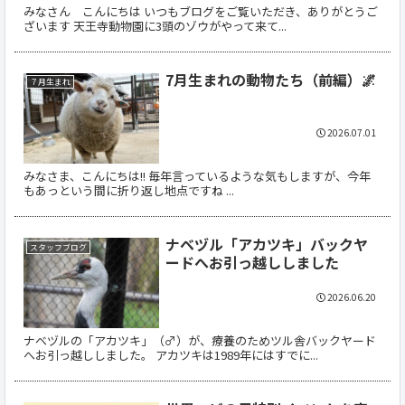
みなさん こんにちは いつもブログをご覧いただき、ありがとうご
ざいます 天王寺動物園に3頭のゾウがやって来て...
7月生まれの動物たち（前編）🌌
７月生まれ
2026.07.01
みなさま、こんにちは!! 毎年言っているような気もしますが、今年
もあっという間に折り返し地点ですね ...
ナベヅル「アカツキ」バックヤ
スタッフブログ
ードへお引っ越ししました
2026.06.20
ナベヅルの「アカツキ」（♂）が、療養のためツル舎バックヤード
へお引っ越ししました。 アカツキは1989年にはすでに...