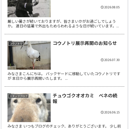
2026.08.05
厳しい暑さが続いておりますが、皆さまいかがお過ごしでしょう
か。 連日の猛暑で外出もためらわれるような日が続いています。...
コウノトリ展示再開のお知らせ
コウノトリ
2026.07.30
みなさまこんにちは。 バックヤードに移動していたコウノトリです
が 本日から展示再開いたします。 ...
チュウゴクオオカミ ベネの続
スタッフブログ
報
2026.06.15
みなさま いつもブログのチェック、ありがとうございます。 少し前