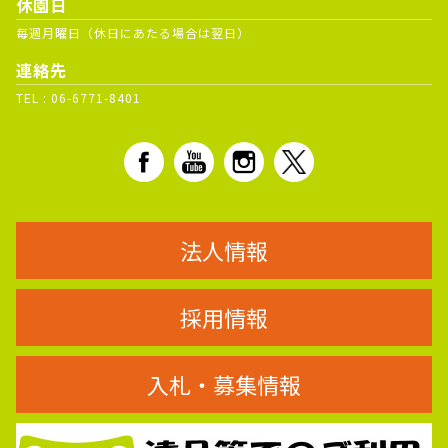
休園日
毎週月曜日（休日にあたる場合は翌日）
連絡先
TEL :
06-6771-8401
法人情報
採用情報
入札・募集情報