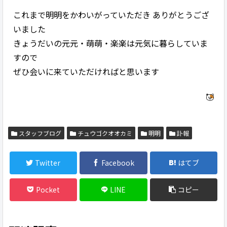
これまで明明をかわいがっていただき ありがとうござ
いました
きょうだいの元元・萌萌・楽楽は元気に暮らしていま
すので
ぜひ会いに来ていただければと思います
スタッフブログ
チュウゴクオオカミ
明明
訃報
Twitter
Facebook
はてブ
Pocket
LINE
コピー