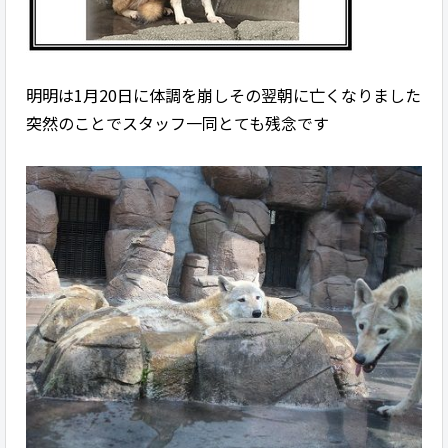
明明は1月20日に体調を崩しその翌朝に亡くなりました
突然のことでスタッフ一同とても残念です