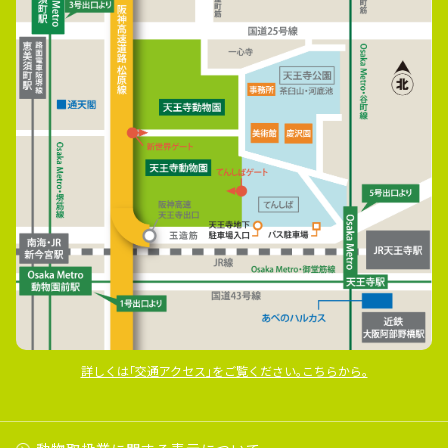
詳しくは｢交通アクセス｣をご覧ください｡こちらから｡