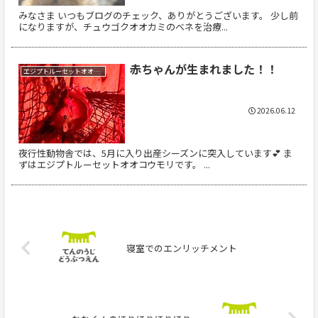
みなさま いつもブログのチェック、ありがとうございます。 少し前
になりますが、チュウゴクオオカミのベネを治療...
赤ちゃんが生まれました！！
エジプトルーセットオオコウモリ
2026.06.12
夜行性動物舎では、5月に入り出産シーズンに突入しています💕 ま
ずはエジプトルーセットオオコウモリです。 ...
寝室でのエンリッチメント