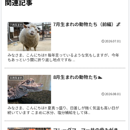
関連記事
7月生まれの動物たち（前編）🌌
７月生まれ
2026.07.01
みなさま、こんにちは!! 毎年言っているような気もしますが、今年
もあっという間に折り返し地点ですね ...
8月生まれの動物たち🏊
８月生まれ
2026.08.01
みなさま、こんにちは!! 夏真っ盛り、日差しが強く気温も高い日が
続いています こまめに水分、塩分補給をして体...
マレーグマ マーサの歯みがき