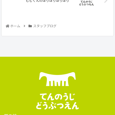
むむくんのほりほりほりほり
ホーム
スタッフブログ