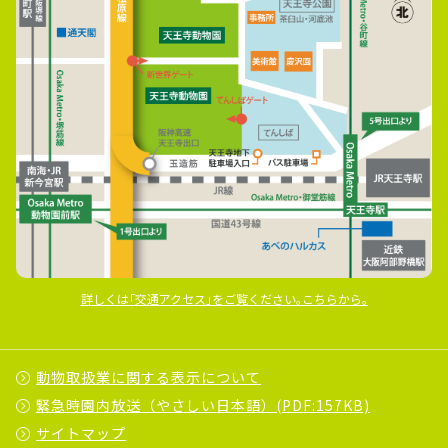
詳しくは｢交通アクセス｣をご覧ください｡こちらから｡
動物取扱業に関する表示について
緊急時園内放送（やさしい日本語）(PDF:157KB)
サイトマップ