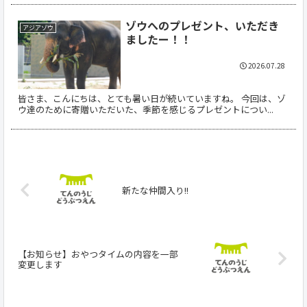
ゾウへのプレゼント、いただき
アジアゾウ
ましたー！！
2026.07.28
皆さま、こんにちは、とても暑い日が続いていますね。 今回は、ゾ
ウ達のために寄贈いただいた、季節を感じるプレゼントについ...
新たな仲間入り!!
【お知らせ】おやつタイムの内容を一部
変更します