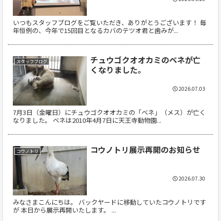
いつもスタッフブログをご覧いただき、ありがとうございます！ 毎
年恒例の、今年で15回目となるカバのテツオ君と歯みが...
チュウゴクオオカミのベネが亡
スタッフブログ
くなりました。
2026.07.03
7月3日（金曜日）にチュウゴクオオカミの「ベネ」（メス）が亡く
なりました。 ベネは2010年4月7日に天王寺動物園...
コウノトリ展示再開のお知らせ
コウノトリ
2026.07.30
みなさまこんにちは。 バックヤードに移動していたコウノトリです
が 本日から展示再開いたします。 ...