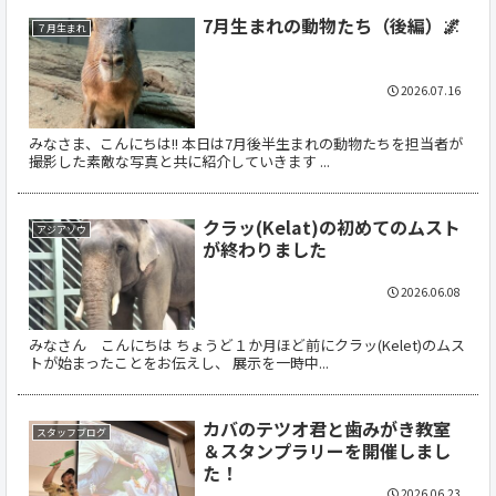
7月生まれの動物たち（後編）🌌
７月生まれ
2026.07.16
みなさま、こんにちは!! 本日は7月後半生まれの動物たちを担当者が
撮影した素敵な写真と共に紹介していきます ...
クラッ(Kelat)の初めてのムスト
アジアゾウ
が終わりました
2026.06.08
みなさん こんにちは ちょうど１か月ほど前にクラッ(Kelet)のムス
トが始まったことをお伝えし、 展示を一時中...
カバのテツオ君と歯みがき教室
スタッフブログ
＆スタンプラリーを開催しまし
た！
2026.06.23