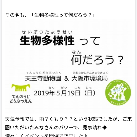
その名も、「生物多様性って何だろう？」
天気予報では、雨？くもり？？という状態でしたが、ご来
園いただいたみなさんのパワーで、見事晴れ☀️
清々しくイベントを開催できました♪