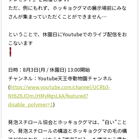
ただ、例にもれず、ホッキョクグマの展示場前にみな
さんが集まっていただくことができません…
ということで、休園日にYoutubeでのライブ配信をお
こないます
日時：8月3日(月 / 休園日) 13:00開始
チャンネル：Youtube天王寺動物園チャンネル
(
https://www.youtube.com/channel/UCRb3-
Nt6Z6JQmJHMyMgsLkA/featured?
disable_polymer=1
)
発泡スチロール協会とホッキョクグマは、”白い”こと
や、発泡スチロールの構造とホッキョクグマの毛の構