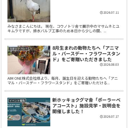
2026.07.11
みなさまこんにちは。 現在、コウノトリ舎で展示中のマサムネとユ
キムラですが、排水バルブ工事のため本日から少しの間、...
8月生まれの動物たちへ「アニマ
スタッフブログ
ル・バースデー・フラワースタン
ド」をご寄贈いただきました
2026.08.03
AIM ONE株式会社様より、毎月、誕生日を迎える動物たちへ「アニ
マル・バースデー・フラワースタンド」をご寄贈いただける...
新ホッキョクグマ舎「ポーラーベ
イベント報告
アコースト」施設見学・説明会を
開催しました！
2026.07.17