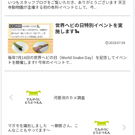
いつもスタッフブログをご覧いただき、ありがとうございます 天王
寺動物園が主催する初の有料イベントとして、今...
世界ヘビの日特別イベントを実
○○の日
施します🐍
2026.07.04
毎年7月16日の世界ヘビの日（World Snake Day）を記念してイベン
トを開催します!! 今年のイベントで...
河底池のカメ調査
マガモを識別しました ～獣医さん、こ
んなこともやってます～