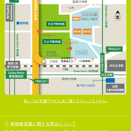
詳しくは｢交通アクセス｣をご覧ください｡こちらから｡
動物取扱業に関する表示について