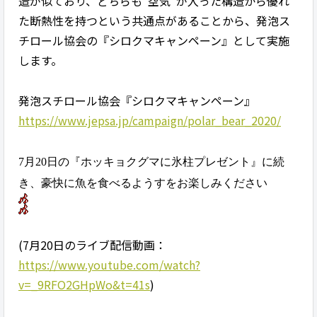
造が似ており、どちらも”空気”が入った構造から優れ
た断熱性を持つという共通点があることから、発泡ス
チロール協会の『シロクマキャンペーン』として実施
します。
発泡スチロール協会『シロクマキャンペーン』
https://www.jepsa.jp/campaign/polar_bear_2020/
7月20日の『ホッキョクグマに氷柱プレゼント』に続
き、豪快に魚を食べるようすをお楽しみください
(7月20日のライブ配信動画：
https://www.youtube.com/watch?
v=_9RFO2GHpWo&t=41s
)