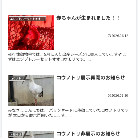
赤ちゃんが生まれました！！
エジプトルーセットオオコウモリ
2026.06.12
夜行性動物舎では、5月に入り出産シーズンに突入しています💕 ま
ずはエジプトルーセットオオコウモリです。 ...
コウノトリ展示再開のお知らせ
コウノトリ
2026.07.30
みなさまこんにちは。 バックヤードに移動していたコウノトリです
が 本日から展示再開いたします。 ...
コウノトリ非展示のお知らせ
お知らせ