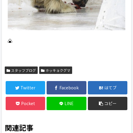
スタッフブログ
ホッキョクグマ
Twitter
Facebook
はてブ
Pocket
LINE
コピー
関連記事