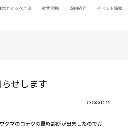
理念とあるべき姿
動物図鑑
園内紹介
イベント情報
知らせします
2020.12.29
ワグマのコテツの最終診断が出ましたのでお