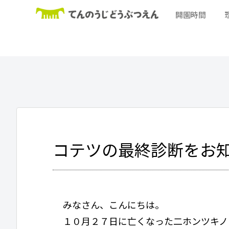
開園時間
コテツの最終診断をお
みなさん、こんにちは。
１０月２７日に亡くなった二ホンツキノ