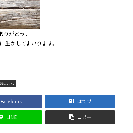
ありがとう。
に生かしてまいります。
獣医さん
Facebook
はてブ
LINE
コピー