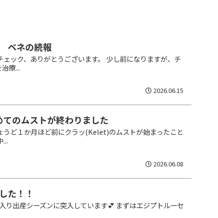
 ベネの続報
チェック、ありがとうございます。 少し前になりますが、チ
療...
2026.06.15
の初めてのムストが終わりました
ょうど１か月ほど前にクラッ(Kelet)のムストが始まったこと
..
2026.06.08
した！！
入り出産シーズンに突入しています💕 まずはエジプトルーセ
.