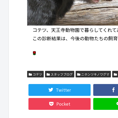
コテツ、天王寺動物園で暮らしてくれて
この診断結果は、今後の動物たちの飼育
コテツ
スタッフブログ
ニホンツキノワグマ
Twitter
Pocket