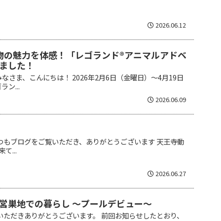
2026.06.12
物の魅力を体感！「レゴランド®アニマルアドベ
ました！
さま、こんにちは！ 2026年2月6日（金曜日）〜4月19日
ン...
2026.06.09
つもブログをご覧いただき、ありがとうございます 天王寺動
...
2026.06.27
営巣地での暮らし ～プールデビュー～
いただきありがとうございます。 前回お知らせしたとおり、