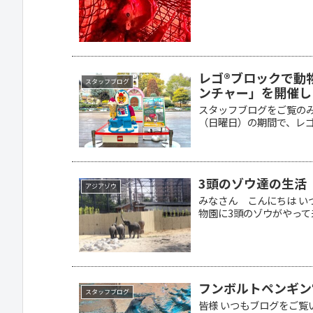
レゴ®ブロックで動
スタッフブログ
ンチャー」を開催し
スタッフブログをご覧のみな
（日曜日）の期間で、レゴラ
3頭のゾウ達の生活
アジアゾウ
みなさん こんにちは い
物園に3頭のゾウがやって来て
フンボルトペンギン
スタッフブログ
皆様 いつもブログをご覧