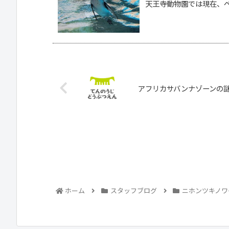
天王寺動物園では現在、ペ.
アフリカサバンナゾーンの
ホーム
スタッフブログ
ニホンツキノワ