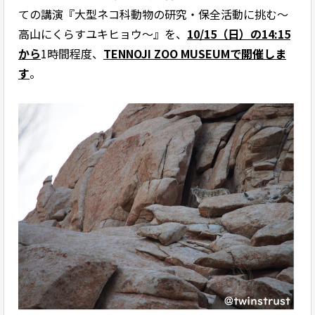
ての講演『大型ネコ科動物の研究・保全活動に挑む～
高山にくらすユキヒョウ～』を、
10/15（日）の14:15
から
1時間程度、
TENNOJI ZOO MUSEUMで開催しま
す
。