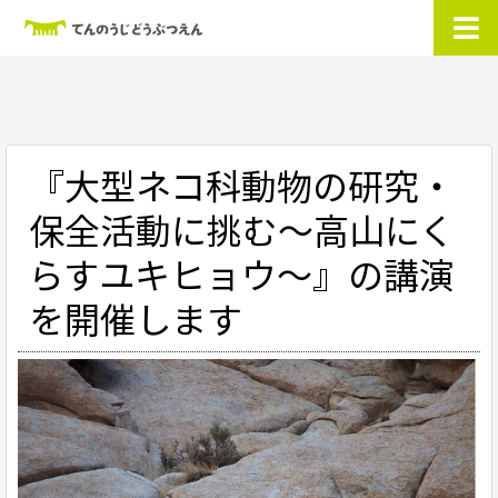
『大型ネコ科動物の研究・
保全活動に挑む～高山にく
らすユキヒョウ～』の講演
を開催します