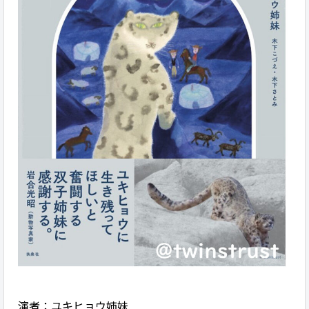
演者：ユキヒョウ姉妹