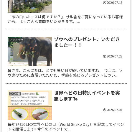
2026.07.18
「あの白いホースは何ですか？」 サル舎をご覧になっているお客様
から、よくこんな質問をいただきます。 ...
ゾウへのプレゼント、いただき
アジアゾウ
ましたー！！
2026.07.28
皆さま、こんにちは、とても暑い日が続いていますね。 今回は、ゾ
ウ達のために寄贈いただいた、季節を感じるプレゼントについ...
世界ヘビの日特別イベントを実
○○の日
施します🐍
2026.07.04
毎年7月16日の世界ヘビの日（World Snake Day）を記念してイベン
トを開催します!! 今年のイベントで...