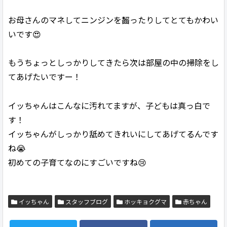
お母さんのマネしてニンジンを齧ったりしてとてもかわい
いです😍
もうちょっとしっかりしてきたら次は部屋の中の掃除をし
てあげたいですー！
イッちゃんはこんなに汚れてますが、子どもは真っ白で
す！
イッちゃんがしっかり舐めてきれいにしてあげてるんです
ね😭
初めての子育てなのにすごいですね😢
イッちゃん
スタッフブログ
ホッキョクグマ
赤ちゃん