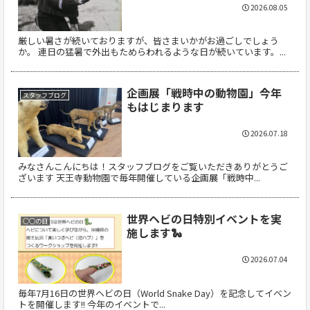
2026.08.05
厳しい暑さが続いておりますが、皆さまいかがお過ごしでしょう
か。 連日の猛暑で外出もためらわれるような日が続いています。...
企画展「戦時中の動物園」今年
スタッフブログ
もはじまります
2026.07.18
みなさんこんにちは！スタッフブログをご覧いただきありがとうご
ざいます 天王寺動物園で毎年開催している企画展「戦時中...
世界ヘビの日特別イベントを実
○○の日
施します🐍
2026.07.04
毎年7月16日の世界ヘビの日（World Snake Day）を記念してイベン
トを開催します!! 今年のイベントで...