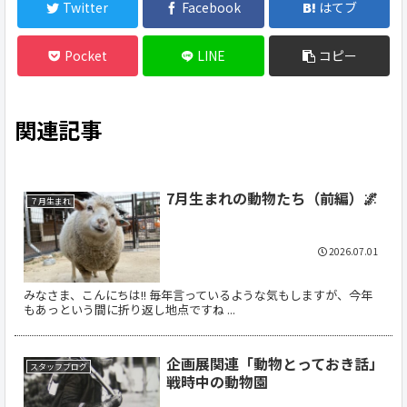
Twitter
Facebook
はてブ
Pocket
LINE
コピー
関連記事
7月生まれの動物たち（前編）🌌
７月生まれ
2026.07.01
みなさま、こんにちは!! 毎年言っているような気もしますが、今年
もあっという間に折り返し地点ですね ...
企画展関連「動物とっておき話」
スタッフブログ
戦時中の動物園