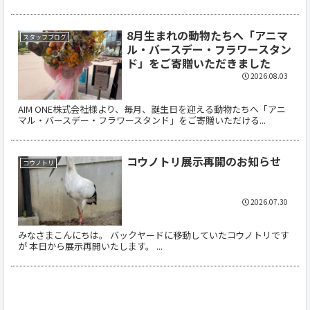
8月生まれの動物たちへ「アニマ
スタッフブログ
ル・バースデー・フラワースタン
ド」をご寄贈いただきました
2026.08.03
AIM ONE株式会社様より、毎月、誕生日を迎える動物たちへ「アニ
マル・バースデー・フラワースタンド」をご寄贈いただける...
コウノトリ展示再開のお知らせ
コウノトリ
2026.07.30
みなさまこんにちは。 バックヤードに移動していたコウノトリです
が 本日から展示再開いたします。 ...