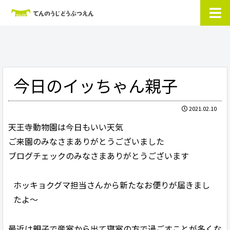
今日のイッちゃん親子
2021.02.10
天王寺動物園は今日もいい天気
ご来園のみなさまありがとうございました
ブログチェックのみなさまありがとうございます
ホッキョクグマ担当さんから新たなお便りが届きまし
たよ～
最近は親子で産室から出て寝室の方で過ごすことが多くな