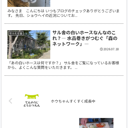
みなさま こんにちは いつもブログのチェックありがとうございま
す。 先日、ショウヘイの近況についてお...
サル舎の白いホースなんなのこ
サルヒヒ舎
れ？― 水品巻きがつむぐ「森の
ネットワーク」―
2026.07.18
「あの白いホースは何ですか？」 サル舎をご覧になっているお客様
から、よくこんな質問をいただきます。 ...
ホウちゃんすくすく成長中