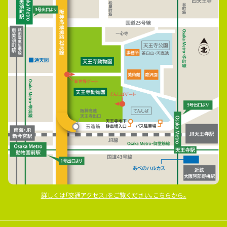
詳しくは｢交通アクセス｣をご覧ください｡こちらから｡