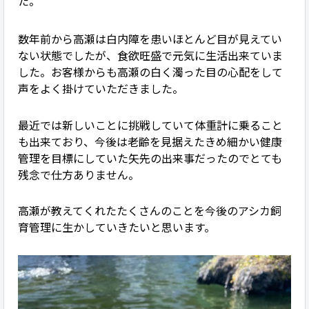
た。
数年前から高瀬は白内障を患いほとんど目が見えてい
ない状態でしたが、食欲旺盛で元気に生活出来ていま
した。お客様からも高瀬の白く濁った目の心配をして
声をよく掛けていただきました。
最近では新しいことに挑戦していて体重計に乗ること
も出来ており、今後は老齢を見据えたきめ細かい健康
管理を目標にしていた矢先の出来事だったのでとても
残念で仕方ありません。
高瀬が教えてくれたたくさんのことを今後のアシカ飼
育管理に生かしていきたいと思います。