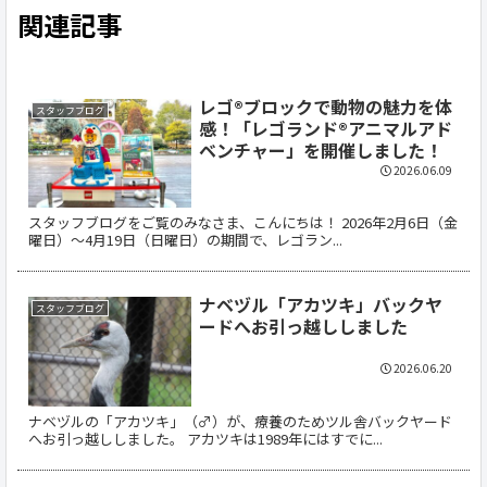
関連記事
レゴ®ブロックで動物の魅力を体
スタッフブログ
感！「レゴランド®アニマルアド
ベンチャー」を開催しました！
2026.06.09
スタッフブログをご覧のみなさま、こんにちは！ 2026年2月6日（金
曜日）〜4月19日（日曜日）の期間で、レゴラン...
ナベヅル「アカツキ」バックヤ
スタッフブログ
ードへお引っ越ししました
2026.06.20
ナベヅルの「アカツキ」（♂）が、療養のためツル舎バックヤード
へお引っ越ししました。 アカツキは1989年にはすでに...