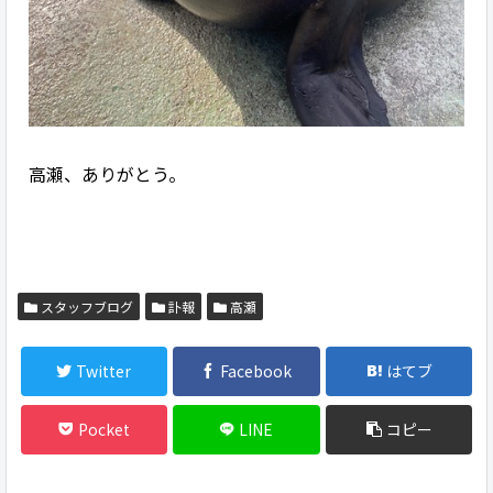
高瀬、ありがとう。
スタッフブログ
訃報
高瀬
Twitter
Facebook
はてブ
Pocket
LINE
コピー