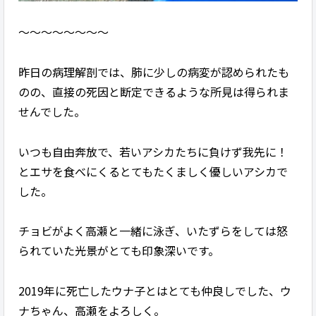
〜〜〜〜〜〜〜〜
昨日の病理解剖では、肺に少しの病変が認められたも
のの、直接の死因と断定できるような所見は得られま
せんでした。
いつも自由奔放で、若いアシカたちに負けず我先に！
とエサを食べにくるとてもたくましく優しいアシカで
した。
チョビがよく高瀬と一緒に泳ぎ、いたずらをしては怒
られていた光景がとても印象深いです。
2019年に死亡したウナ子とはとても仲良しでした、ウ
ナちゃん、高瀬をよろしく。