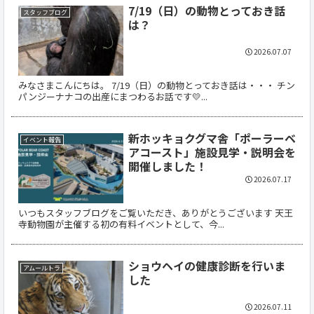
7/19（日）の動物とっておき話
スタッフブログ
は？
2026.07.07
みなさまこんにちは。 7/19（日）の動物とっておき話は・・・ チン
パンジーナナコの出産にまつわるお話です💛...
新ホッキョクグマ舎「ポーラーベ
イベント報告
アコースト」施設見学・説明会を
開催しました！
2026.07.17
いつもスタッフブログをご覧いただき、ありがとうございます 天王
寺動物園が主催する初の有料イベントとして、今...
ショウヘイの健康診断を行いま
アムールトラ
した
2026.07.11