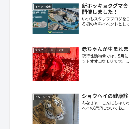
新ホッキョクグマ舎
イベント報告
開催しました！
いつもスタッフブログを
る初の有料イベントとして、
赤ちゃんが生まれま
エジプトルーセットオオコウモリ
夜行性動物舎では、5月に
ットオオコウモリです。 ..
ショウヘイの健康診
アムールトラ
みなさま こんにちは い
ヘイの近況についてお...