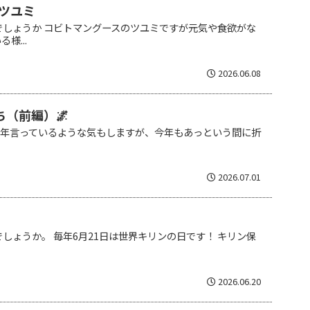
ツユミ
でしょうか コビトマングースのツユミですが元気や食欲がな
様...
2026.06.08
ち（前編）🌌
 毎年言っているような気もしますが、今年もあっという間に折
2026.07.01
しょうか。 毎年6月21日は世界キリンの日です！ キリン保
2026.06.20