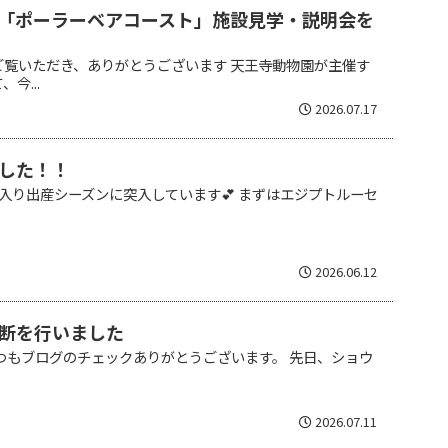
「ポーラーベアコースト」施設見学・説明会を
ご覧いただき、ありがとうございます 天王寺動物園が主催す
今...
2026.07.17
した！！
入り出産シーズンに突入しています💕 まずはエジプトルーセ
.
2026.06.12
断を行いました
つもブログのチェックありがとうございます。 先日、ショウ
2026.07.11