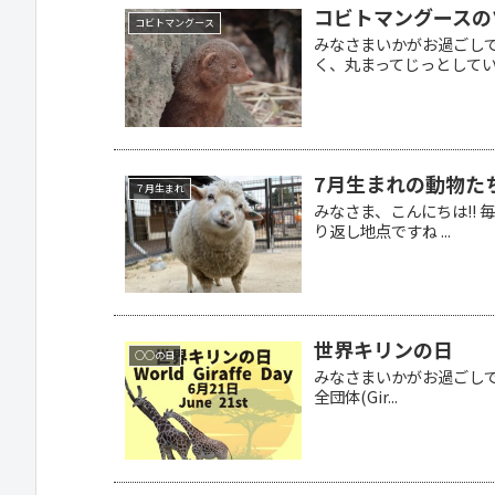
コビトマングースの
コビトマングース
みなさまいかがお過ごし
く、丸まってじっとしている
7月生まれの動物た
７月生まれ
みなさま、こんにちは!!
り返し地点ですね ...
世界キリンの日
○○の日
みなさまいかがお過ごしで
全団体(Gir...