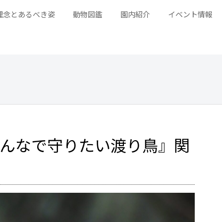
理念とあるべき姿
動物図鑑
園内紹介
イベント情報
～みんなで守りたい渡り鳥』関