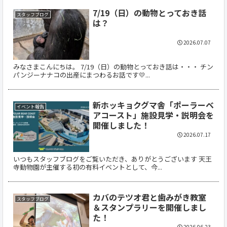
7/19（日）の動物とっておき話
スタッフブログ
は？
2026.07.07
みなさまこんにちは。 7/19（日）の動物とっておき話は・・・ チン
パンジーナナコの出産にまつわるお話です💛...
新ホッキョクグマ舎「ポーラーベ
イベント報告
アコースト」施設見学・説明会を
開催しました！
2026.07.17
いつもスタッフブログをご覧いただき、ありがとうございます 天王
寺動物園が主催する初の有料イベントとして、今...
カバのテツオ君と歯みがき教室
スタッフブログ
＆スタンプラリーを開催しまし
た！
2026.06.23