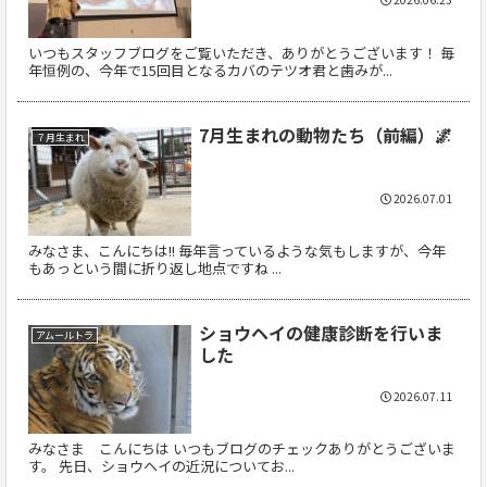
いつもスタッフブログをご覧いただき、ありがとうございます！ 毎
年恒例の、今年で15回目となるカバのテツオ君と歯みが...
7月生まれの動物たち（前編）🌌
７月生まれ
2026.07.01
みなさま、こんにちは!! 毎年言っているような気もしますが、今年
もあっという間に折り返し地点ですね ...
ショウヘイの健康診断を行いま
アムールトラ
した
2026.07.11
みなさま こんにちは いつもブログのチェックありがとうございま
す。 先日、ショウヘイの近況についてお...