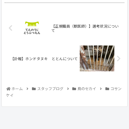
【正規職員（獣医師）】選考状況につい
て
【訃報】ホンドタヌキ ととんについて
ホーム
スタッフブログ
鳥のセカイ
コサン
ケイ