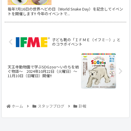
毎年7月16日の世界ヘビの日（World Snake Day）を記念してイベン
トを開催します!! 今年のイベントで...
子ども靴の「ＩＦＭＥ（イフミ―）」と
のコラボイベント
天王寺動物園で学ぶSDGzoo～いのちを紡
ぐ物語～ 2024年10月22日（火曜日）～
11月10日（日曜日）開催!!
ホーム
スタッフブログ
訃報