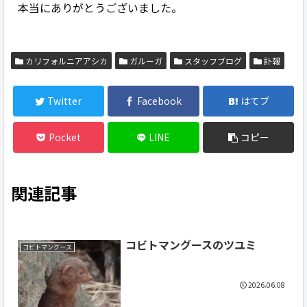
本当にありがとうございました。
カリフォルニアアシカ
ガルーガ
スタッフブログ
訃報
Twitter
Facebook
はてブ
Pocket
LINE
コピー
関連記事
コビトマングースのツユミ
コビトマングース
2026.06.08