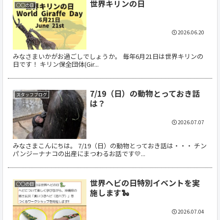
世界キリンの日
○○の日
2026.06.20
みなさまいかがお過ごしでしょうか。 毎年6月21日は世界キリンの
日です！ キリン保全団体(Gir...
7/19（日）の動物とっておき話
スタッフブログ
は？
2026.07.07
みなさまこんにちは。 7/19（日）の動物とっておき話は・・・ チン
パンジーナナコの出産にまつわるお話です💛...
世界ヘビの日特別イベントを実
○○の日
施します🐍
2026.07.04