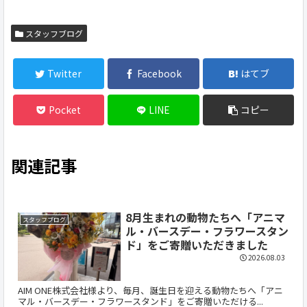
スタッフブログ
Twitter
Facebook
はてブ
Pocket
LINE
コピー
関連記事
8月生まれの動物たちへ「アニマ
スタッフブログ
ル・バースデー・フラワースタン
ド」をご寄贈いただきました
2026.08.03
AIM ONE株式会社様より、毎月、誕生日を迎える動物たちへ「アニ
マル・バースデー・フラワースタンド」をご寄贈いただける...