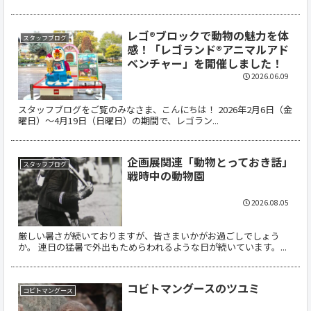
レゴ®ブロックで動物の魅力を体
スタッフブログ
感！「レゴランド®アニマルアド
ベンチャー」を開催しました！
2026.06.09
スタッフブログをご覧のみなさま、こんにちは！ 2026年2月6日（金
曜日）〜4月19日（日曜日）の期間で、レゴラン...
企画展関連「動物とっておき話」
スタッフブログ
戦時中の動物園
2026.08.05
厳しい暑さが続いておりますが、皆さまいかがお過ごしでしょう
か。 連日の猛暑で外出もためらわれるような日が続いています。...
コビトマングースのツユミ
コビトマングース