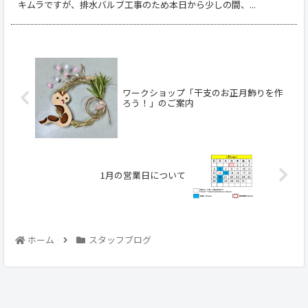
キムラですが、排水バルブ工事のため本日から少しの間、...
ワークショップ「干支のお正月飾りを作
ろう！」のご案内
1月の営業日について
ホーム
スタッフブログ