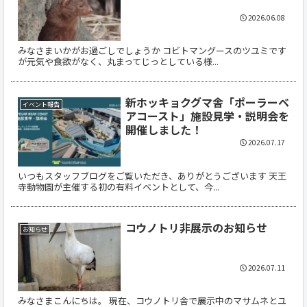
2026.06.08
みなさまいかがお過ごしでしょうか コビトマングースのツユミです
が元気や食欲がなく、丸まってじっとしている様...
新ホッキョクグマ舎「ポーラーベ
イベント報告
アコースト」施設見学・説明会を
開催しました！
2026.07.17
いつもスタッフブログをご覧いただき、ありがとうございます 天王
寺動物園が主催する初の有料イベントとして、今...
コウノトリ非展示のお知らせ
お知らせ
2026.07.11
みなさまこんにちは。 現在、コウノトリ舎で展示中のマサムネとユ