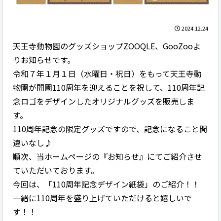
2024.12.24
天王寺動物園のグッズショップZOOQLE、GooZooよ
りお知らせです。
令和７年１月１日（水曜日・祝日）をもって天王寺動
物園が開園110周年を迎えることを祝して、110周年記
念ロゴをデザインしたオリジナルグッズを販売しま
す。
110周年記念の限定グッズですので、記念になること間
違いなし♪
順次、当ホームページの『お知らせ』にてご紹介させ
ていただいております。
今回は、「110周年記念デザイン紙袋」のご紹介！！
一緒に110周年を盛り上げていただけると嬉しいで
す！！