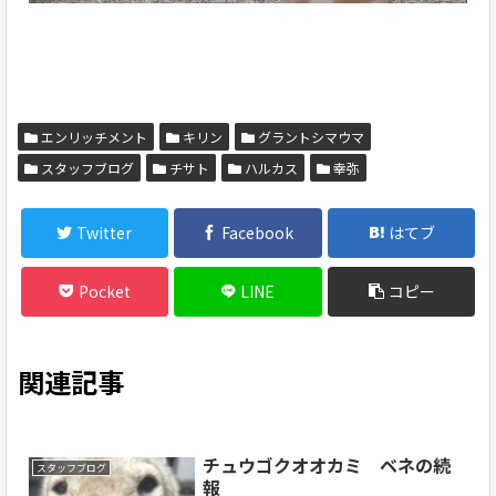
エンリッチメント
キリン
グラントシマウマ
スタッフブログ
チサト
ハルカス
幸弥
Twitter
Facebook
はてブ
Pocket
LINE
コピー
関連記事
チュウゴクオオカミ ベネの続
スタッフブログ
報