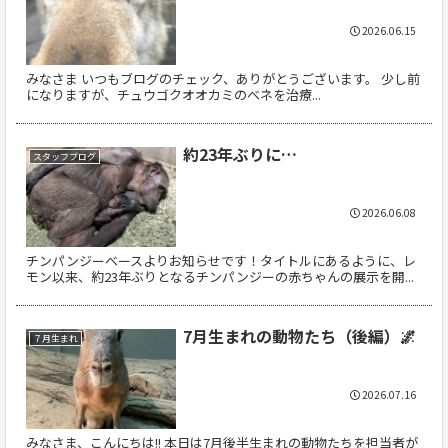
2026.06.15
みなさま いつもブログのチェック、ありがとうございます。 少し前
になりますが、チュウゴクオオカミのベネを治療...
約23年ぶりに…
スタッフブログ
2026.06.08
チンパンジーベースよりお知らせです！タイトルにあるように、レ
モン以来、約23年ぶりとなるチンパンジーの赤ちゃんの展示を開...
7月生まれの動物たち（後編）🌌
７月生まれ
2026.07.16
みなさま、こんにちは!! 本日は7月後半生まれの動物たちを担当者が