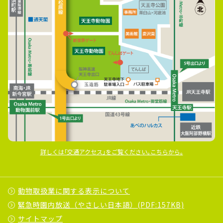
詳しくは｢交通アクセス｣をご覧ください｡こちらから｡
動物取扱業に関する表示について
緊急時園内放送（やさしい日本語）(PDF:157KB)
サイトマップ