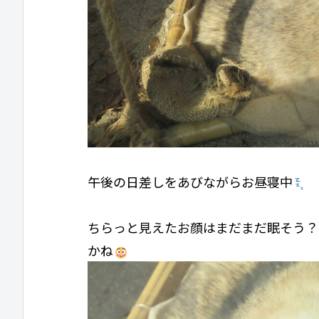
午後の日差しをあびながらお昼寝中
ちらっと見えたお顔はまだまだ眠そう？
かね