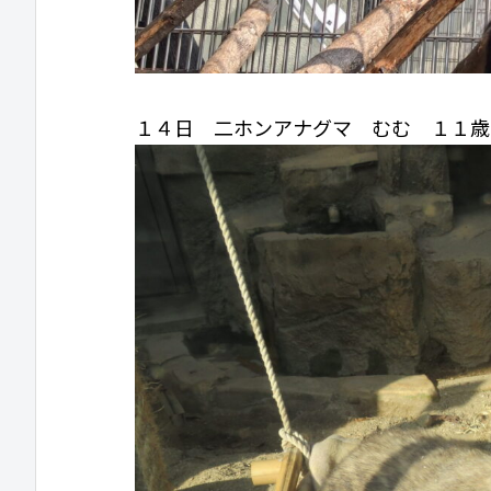
１４日 二ホンアナグマ むむ １１歳