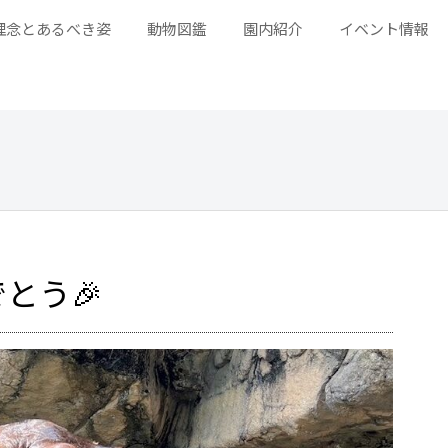
理念とあるべき姿
動物図鑑
園内紹介
イベント情報
とう🎉