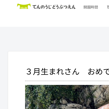
開園時間
３月生まれさん おめで