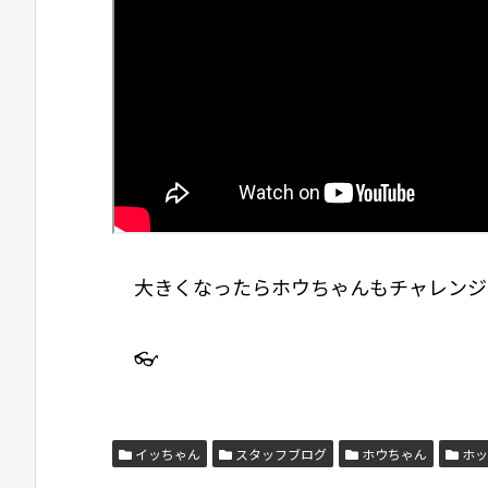
大きくなったらホウちゃんもチャレンジ
👓
イッちゃん
スタッフブログ
ホウちゃん
ホッ