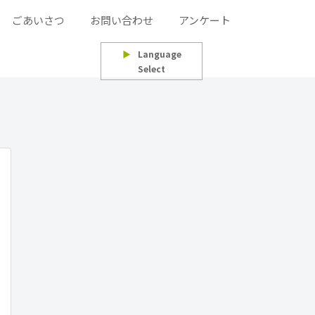
ごあいさつ
お問い合わせ
アンケート
▶
Language
Select