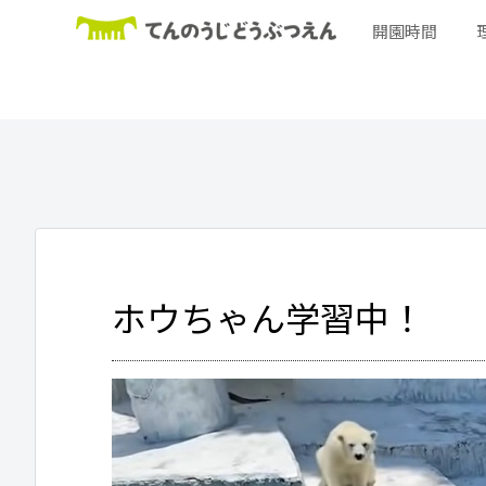
開園時間
ホウちゃん学習中！