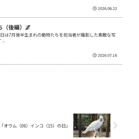
2026.06.23
ち（後編）🌌
 本日は7月後半生まれの動物たちを担当者が撮影した素敵な写
..
2026.07.16
は「オウム（06）インコ（15）の日」