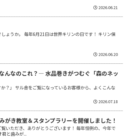
2026.06.21
しょうか。 毎年6月21日は世界キリンの日です！ キリン保
2026.06.20
なんなのこれ？― 水品巻きがつむぐ「森のネッ
すか？」 サル舎をご覧になっているお客様から、よくこんな
2026.07.18
みがき教室＆スタンプラリーを開催しました！
ご覧いただき、ありがとうございます！ 毎年恒例の、今年で
君と歯みが...