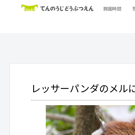
開園時間
レッサーパンダのメル