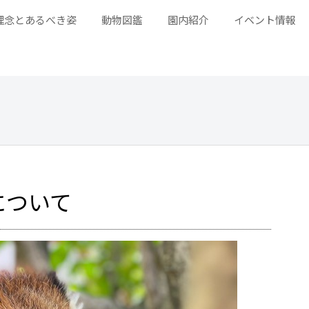
理念とあるべき姿
動物図鑑
園内紹介
イベント情報
について