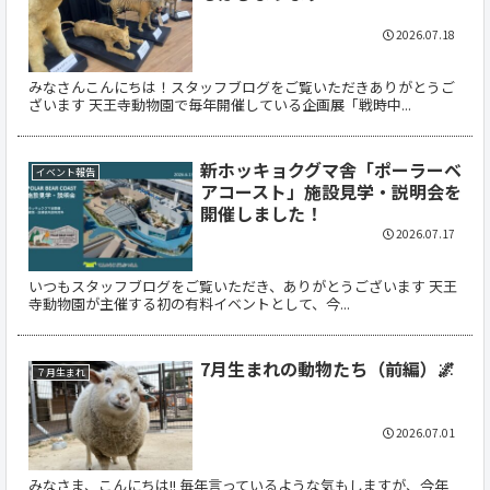
2026.07.18
みなさんこんにちは！スタッフブログをご覧いただきありがとうご
ざいます 天王寺動物園で毎年開催している企画展「戦時中...
新ホッキョクグマ舎「ポーラーベ
イベント報告
アコースト」施設見学・説明会を
開催しました！
2026.07.17
いつもスタッフブログをご覧いただき、ありがとうございます 天王
寺動物園が主催する初の有料イベントとして、今...
7月生まれの動物たち（前編）🌌
７月生まれ
2026.07.01
みなさま、こんにちは!! 毎年言っているような気もしますが、今年