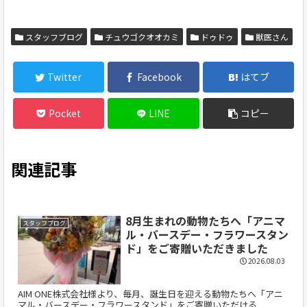
スタッフブログ
チュウゴクオオカミ
ドゥドゥ
獣医さん
Twitter
Facebook
はてブ
Pocket
LINE
コピー
関連記事
8月生まれの動物たちへ「アニマ
スタッフブログ
ル・バースデー・フラワースタン
ド」をご寄贈いただきました
2026.08.03
AIM ONE株式会社様より、毎月、誕生日を迎える動物たちへ「アニ
マル・バースデー・フラワースタンド」をご寄贈いただける...