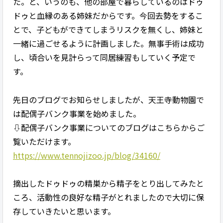
た。と、いうのも、他の部屋で暮らしているのはドゥ
ドゥと血縁のある姉妹だからです。今回去勢をするこ
とで、子どもができてしまうリスクを無くし、姉妹と
一緒に過ごせるように計画しました。無事手術は成功
し、頃合いを見計らって同居練習もしていく予定で
す。
先日のブログでお知らせしましたが、天王寺動物園で
は配偶子バンク事業を始めました。
⇩配偶子バンク事業についてのブログはこちらからご
覧いただけます。
https://www.tennojizoo.jp/blog/34160/
摘出したドゥドゥの精巣から精子をとり出してみたと
ころ、活動性の良好な精子がとれましたので大切に保
存していきたいと思います。