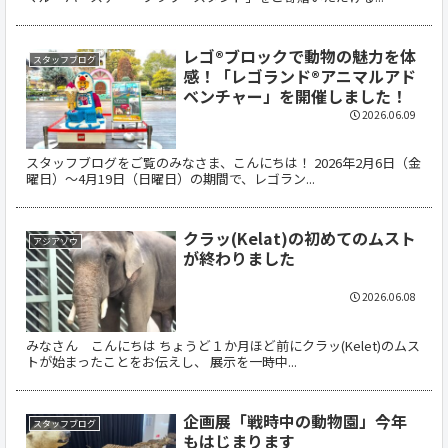
レゴ®ブロックで動物の魅力を体
スタッフブログ
感！「レゴランド®アニマルアド
ベンチャー」を開催しました！
2026.06.09
スタッフブログをご覧のみなさま、こんにちは！ 2026年2月6日（金
曜日）〜4月19日（日曜日）の期間で、レゴラン...
クラッ(Kelat)の初めてのムスト
アジアゾウ
が終わりました
2026.06.08
みなさん こんにちは ちょうど１か月ほど前にクラッ(Kelet)のムス
トが始まったことをお伝えし、 展示を一時中...
企画展「戦時中の動物園」今年
スタッフブログ
もはじまります