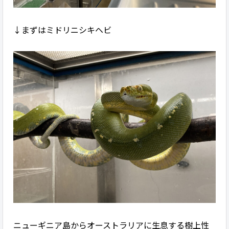
↓まずはミドリニシキヘビ
ニューギニア島からオーストラリアに生息する樹上性