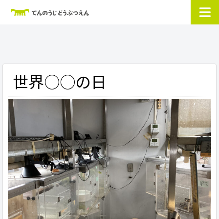
世界○○の日