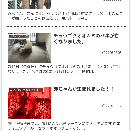
みなさん こんにちは ちょうど１か月ほど前にクラッ(Kelet)のムス
トが始まったことをお伝えし、 展示を一時中...
チュウゴクオオカミのベネが亡
スタッフブログ
くなりました。
2026.07.03
7月3日（金曜日）にチュウゴクオオカミの「ベネ」（メス）が亡く
なりました。 ベネは2010年4月7日に天王寺動物園...
赤ちゃんが生まれました！！
エジプトルーセットオオコウモリ
2026.06.12
夜行性動物舎では、5月に入り出産シーズンに突入しています💕 ま
ずはエジプトルーセットオオコウモリです。 ...