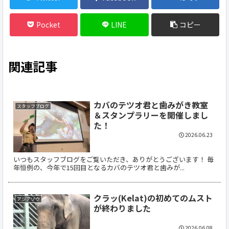
Pocket
LINE
コピー
関連記事
カバのテツオ君と歯みがき教室
スタッフブログ
＆スタンプラリーを開催しまし
た！
2026.06.23
いつもスタッフブログをご覧いただき、ありがとうございます！ 毎
年恒例の、今年で15回目となるカバのテツオ君と歯みが...
クラッ(Kelat)の初めてのムスト
アジアゾウ
が終わりました
2026.06.08