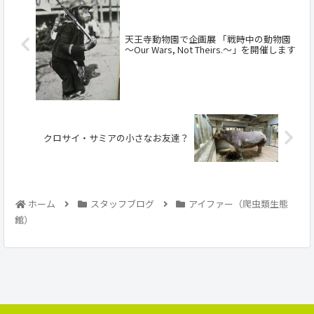
天王寺動物園で企画展 「戦時中の動物園
～Our Wars, Not Theirs.～」を開催します
クロサイ・サミアの小さなお友達？
ホーム
スタッフブログ
アイファー（爬虫類生態
館）