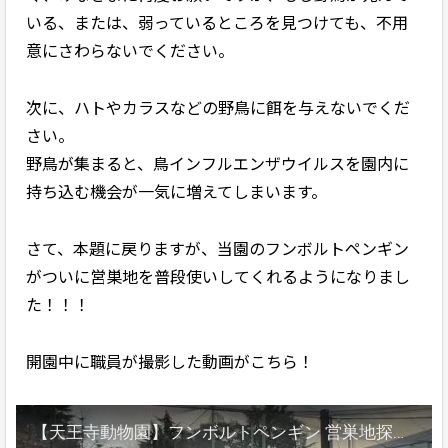
いる、または、弱っているところを見つけても、不用
意にさわらないでください。
次に、ハトやカラスなどの野鳥に餌を与えないでくだ
さい。
野鳥が集まると、鳥インフルエンザウイルスを園内に
持ち込む機会が一気に増えてしまいます。
さて、本題に戻りますが、当園のフンボルトペンギン
がついに営巣地を普段使いしてくれるようになりまし
た！！！
開園中に職員が撮影した動画がこちら！
【天王寺動物園】フンボルトペンギン 営巣地探検（開園中）