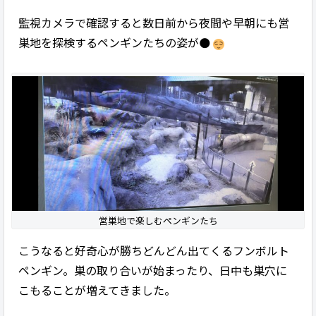
監視カメラで確認すると数日前から夜間や早朝にも営
巣地を探検するペンギンたちの姿が🌑
営巣地で楽しむペンギンたち
こうなると好奇心が勝ちどんどん出てくるフンボルト
ペンギン。巣の取り合いが始まったり、日中も巣穴に
こもることが増えてきました。