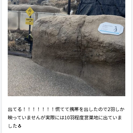
出てる！！！！！！！慌てて携帯を出したので2羽しか
映っていませんが実際には10羽程度営巣地に出ていま
した🐧