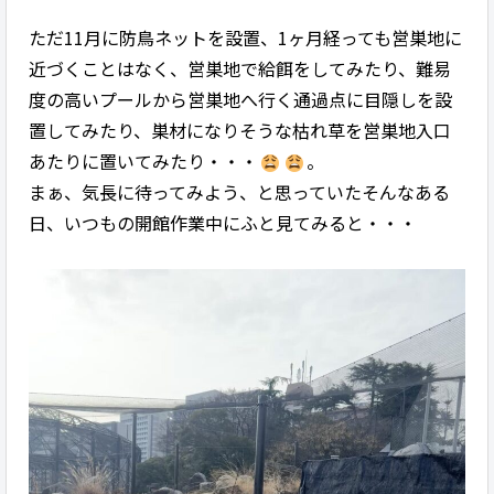
ただ11月に防鳥ネットを設置、1ヶ月経っても営巣地に
近づくことはなく、営巣地で給餌をしてみたり、難易
度の高いプールから営巣地へ行く通過点に目隠しを設
置してみたり、巣材になりそうな枯れ草を営巣地入口
あたりに置いてみたり・・・
。
まぁ、気長に待ってみよう、と思っていたそんなある
日、いつもの開館作業中にふと見てみると・・・