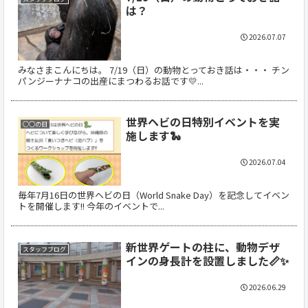
は？
2026.07.07
みなさまこんにちは。 7/19（日）の動物とっておき話は・・・ チン
パンジーナナコの出産にまつわるお話です💛...
世界ヘビの日特別イベントを実
○○の日
施します🐍
2026.07.04
毎年7月16日の世界ヘビの日（World Snake Day）を記念してイベン
トを開催します!! 今年のイベントで...
新世界ゲートの柱に、動物デザ
スタッフブログ
インの身長計を設置しました📏✨
2026.06.29