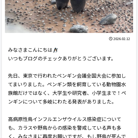
2026.02.12
みなさまこんにちは
いつもブログのチェックありがとうございます。
先日、東京で行われたペンギン会議全国大会に参加し
てまいりました。ペンギン類を飼育している動物園水
族館だけではなく、大学生や研究者、小学生まで！ペ
ンギンについて多岐にわたる発表がありました。
高病原性鳥インフルエンザウイルス感染症について
も、カラスや野鳥からの感染を警戒している声も多
く、みなさまに再度お願いですが、もし野鳥が死んで