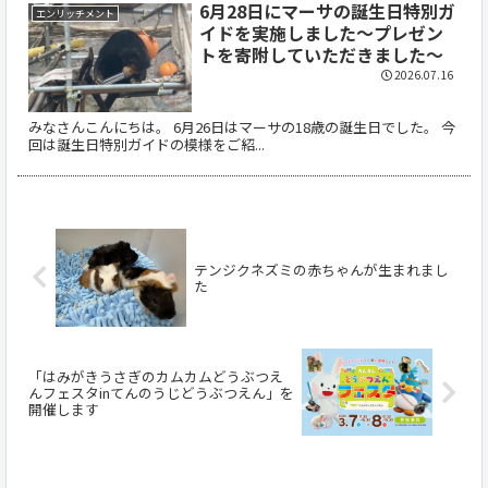
6月28日にマーサの誕生日特別ガ
エンリッチメント
イドを実施しました～プレゼン
トを寄附していただきました～
2026.07.16
みなさんこんにちは。 6月26日はマーサの18歳の誕生日でした。 今
回は誕生日特別ガイドの模様をご紹...
テンジクネズミの赤ちゃんが生まれまし
た
「はみがきうさぎのカムカムどうぶつえ
んフェスタinてんのうじどうぶつえん」を
開催します