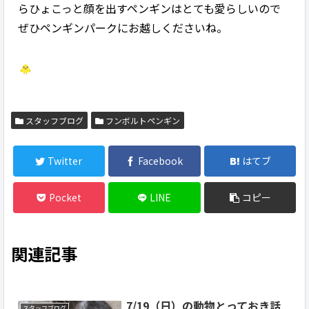
らひょこっと顔を出すペンギンはとても愛らしいので
ぜひペンギンパークにお越しくださいね。
スタッフブログ
フンボルトペンギン
Twitter
Facebook
はてブ
Pocket
LINE
コピー
関連記事
7/19（日）の動物とっておき話
スタッフブログ