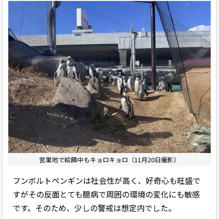
営巣地で給餌中もキョロキョロ（11月20日撮影）
フンボルトペンギンは社会性が高く、好奇心も旺盛で
すがその反面とても臆病で周囲の環境の変化にも敏感
です。そのため、少しの警戒は想定内でした。