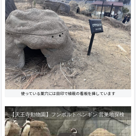
使っている巣穴には目印で植栽の看板を挿しています
【天王寺動物園】フンボルトペンギン 営巣地探検