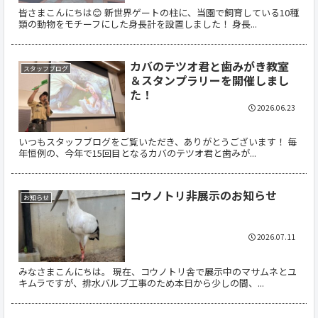
皆さまこんにちは😊 新世界ゲートの柱に、当園で飼育している10種
類の動物をモチーフにした身長計を設置しました！ 身長...
カバのテツオ君と歯みがき教室
スタッフブログ
＆スタンプラリーを開催しまし
た！
2026.06.23
いつもスタッフブログをご覧いただき、ありがとうございます！ 毎
年恒例の、今年で15回目となるカバのテツオ君と歯みが...
コウノトリ非展示のお知らせ
お知らせ
2026.07.11
みなさまこんにちは。 現在、コウノトリ舎で展示中のマサムネとユ
キムラですが、排水バルブ工事のため本日から少しの間、...