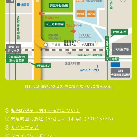
詳しくは｢交通アクセス｣をご覧ください｡こちらから｡
動物取扱業に関する表示について
緊急時園内放送（やさしい日本語）(PDF:157KB)
サイトマップ
プライバシーポリシー