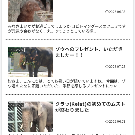
2026.06.08
みなさまいかがお過ごしでしょうか コビトマングースのツユミです
が元気や食欲がなく、丸まってじっとしている様...
ゾウへのプレゼント、いただき
アジアゾウ
ましたー！！
2026.07.28
皆さま、こんにちは、とても暑い日が続いていますね。 今回は、ゾ
ウ達のために寄贈いただいた、季節を感じるプレゼントについ...
クラッ(Kelat)の初めてのムスト
アジアゾウ
が終わりました
2026.06.08