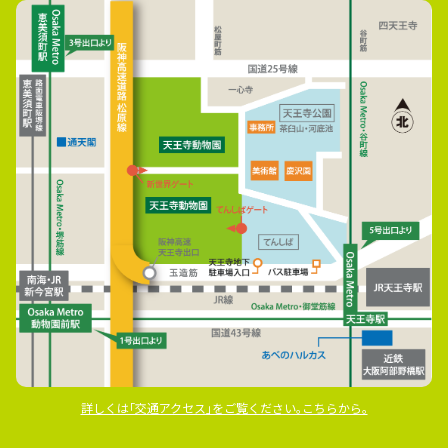
詳しくは｢交通アクセス｣をご覧ください｡こちらから｡