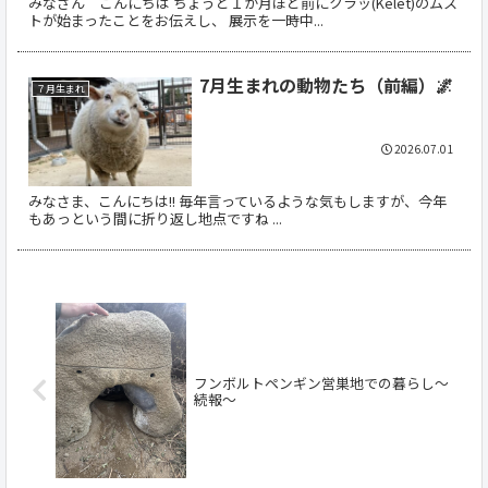
みなさん こんにちは ちょうど１か月ほど前にクラッ(Kelet)のムス
トが始まったことをお伝えし、 展示を一時中...
7月生まれの動物たち（前編）🌌
７月生まれ
2026.07.01
みなさま、こんにちは!! 毎年言っているような気もしますが、今年
もあっという間に折り返し地点ですね ...
フンボルトペンギン営巣地での暮らし～
続報～