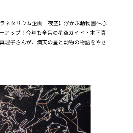
ラネタリウム企画「夜空に浮かぶ動物園～心
ーアップ！今年も全盲の星空ガイド・木下真
真理子さんが、満天の星と動物の物語をやさ