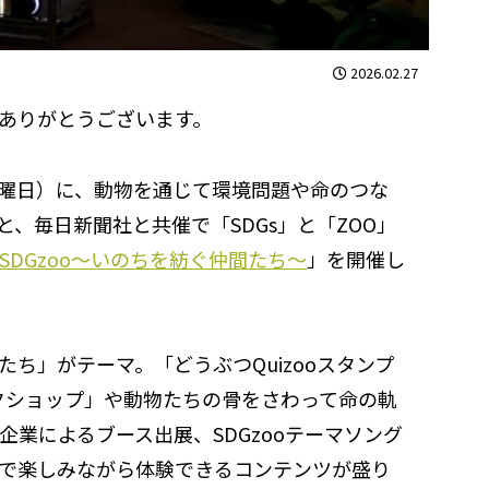
2026.02.27
ありがとうございます。
（日曜日）に、動物を通じて環境問題や命のつな
、毎日新聞社と共催で「SDGs」と「ZOO」
SDGzoo～いのちを紡ぐ仲間たち～
」を開催し
ち」がテーマ。「どうぶつQuizooスタンプ
クショップ」や動物たちの骨をさわって命の軌
業によるブース出展、SDGzooテーマソング
で楽しみながら体験できるコンテンツが盛り