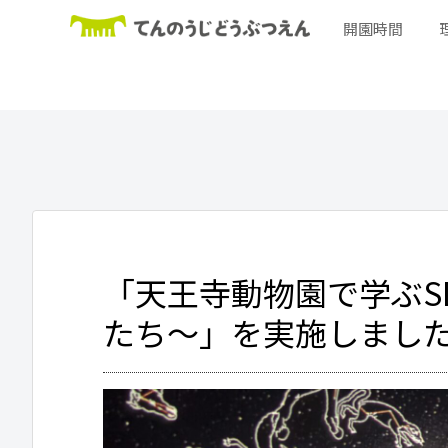
開園時間
「天王寺動物園で学ぶS
たち～」を実施しまし