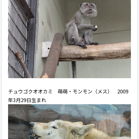
チュウゴクオオカミ 萌萌・モンモン（メス） 2009
年3月29日生まれ