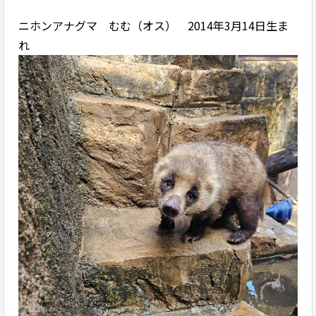
ニホンアナグマ むむ（オス） 2014年3月14日生ま
れ