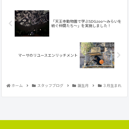
「天王寺動物園で学ぶSDGzoo～みらいを
紡ぐ仲間たち～」を実施しました！
マーサのリユースエンリッチメント
ホーム
スタッフブログ
誕生月
３月生まれ