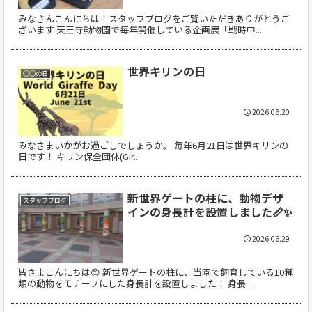
みなさんこんにちは！スタッフブログをご覧いただきありがとうご
ざいます 天王寺動物園で毎年開催している企画展「戦時中...
世界キリンの日
○○の日
2026.06.20
みなさまいかがお過ごしでしょうか。 毎年6月21日は世界キリンの
日です！ キリン保全団体(Gir...
新世界ゲートの柱に、動物デザ
スタッフブログ
インの身長計を設置しました📏✨
2026.06.29
皆さまこんにちは😊 新世界ゲートの柱に、当園で飼育している10種
類の動物をモチーフにした身長計を設置しました！ 身長...