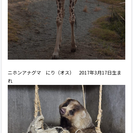
ニホンアナグマ にり（オス） 2017年3月17日生ま
れ