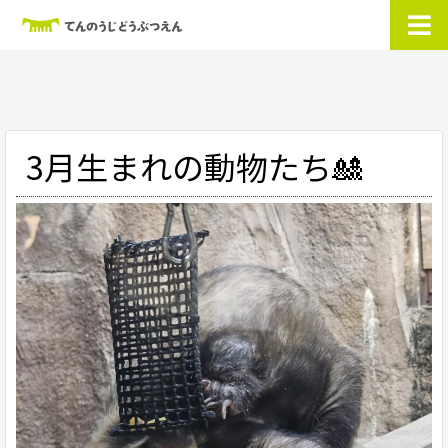
3月生まれの動物たち🎎