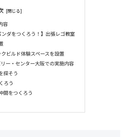
次
内容
パンダをつくろう！】出張レゴ教室
置
ックビルド体験スペースを設置
バリー・センター大阪での実施内容
を探そう
くろう
仲間をつくろう