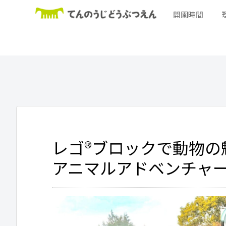
開園時間
レゴ®ブロックで動物の
アニマルアドベンチャ