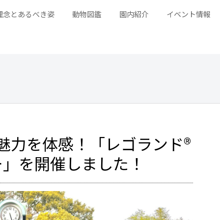
理念とあるべき姿
動物図鑑
園内紹介
イベント情報
魅力を体感！「レゴランド®
ー」を開催しました！