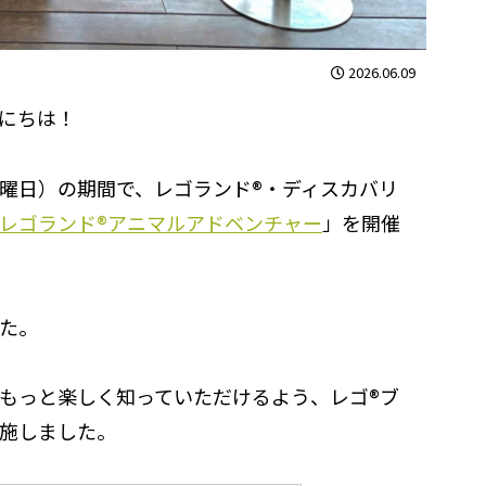
2026.06.09
にちは！
（日曜日）の期間で、レゴランド®・ディスカバリ
レゴランド®アニマルアドベンチャー
」を開催
た。
もっと楽しく知っていただけるよう、レゴ®ブ
施しました。