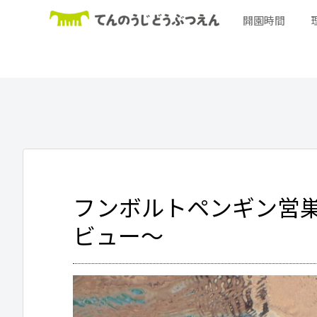
開園時間
フンボルトペンギン営巣
ビュー～