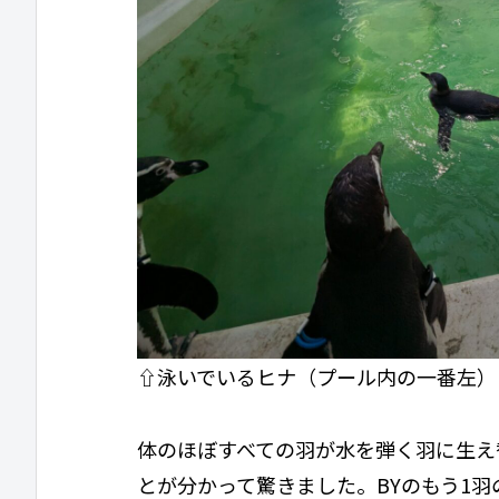
⇧泳いでいるヒナ（プール内の一番左）
体のほぼすべての羽が水を弾く羽に生え
とが分かって驚きました。BYのもう1羽