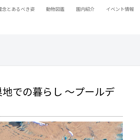
理念とあるべき姿
動物図鑑
園内紹介
イベント情報
地での暮らし ～プールデ