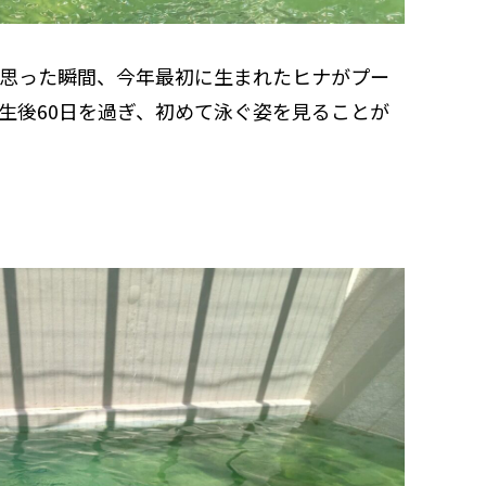
思った瞬間、今年最初に生まれたヒナがプー
生後60日を過ぎ、初めて泳ぐ姿を見ることが