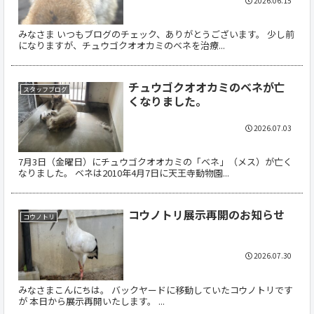
2026.06.15
みなさま いつもブログのチェック、ありがとうございます。 少し前
になりますが、チュウゴクオオカミのベネを治療...
チュウゴクオオカミのベネが亡
スタッフブログ
くなりました。
2026.07.03
7月3日（金曜日）にチュウゴクオオカミの「ベネ」（メス）が亡く
なりました。 ベネは2010年4月7日に天王寺動物園...
コウノトリ展示再開のお知らせ
コウノトリ
2026.07.30
みなさまこんにちは。 バックヤードに移動していたコウノトリです
が 本日から展示再開いたします。 ...