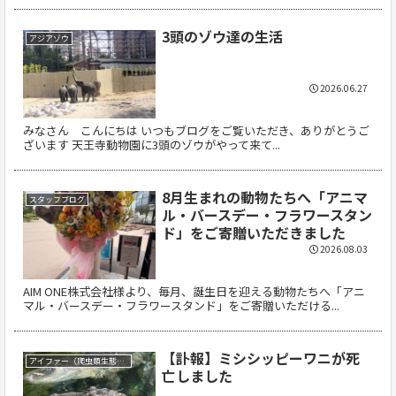
3頭のゾウ達の生活
アジアゾウ
2026.06.27
みなさん こんにちは いつもブログをご覧いただき、ありがとうご
ざいます 天王寺動物園に3頭のゾウがやって来て...
8月生まれの動物たちへ「アニマ
スタッフブログ
ル・バースデー・フラワースタン
ド」をご寄贈いただきました
2026.08.03
AIM ONE株式会社様より、毎月、誕生日を迎える動物たちへ「アニ
マル・バースデー・フラワースタンド」をご寄贈いただける...
【訃報】ミシシッピーワニが死
アイファー（爬虫類生態館）
亡しました