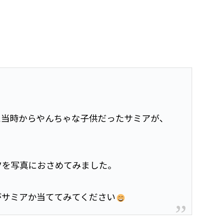
た当時からやんちゃな子供だったサミアが、
。
ツを写真におさめてみました。
がサミアか当ててみてください