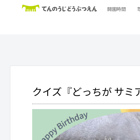
開園時間
クイズ『どっちが サミア 