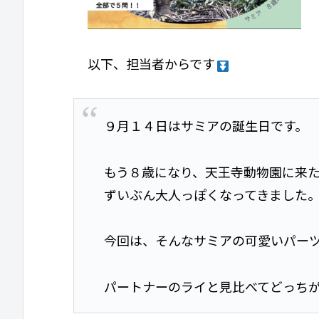
以下、担当者からです
９月１４日はサミアの誕生日です。
もう８歳になり、天王寺動物園に来
ずいぶん大人っぽくなってきました
今回は、そんなサミアの可愛いパー
パートナーのライと見比べてどっち