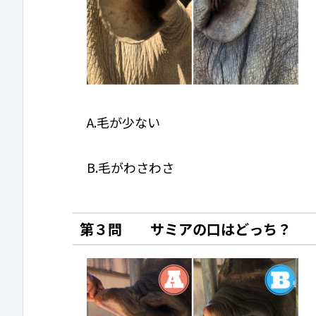
A.毛が少ない
B.毛がわさわさ
第３問 サミアの口はどっち？