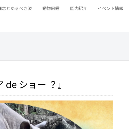
理念とあるべき姿
動物図鑑
園内紹介
イベント情報
de ショー ？』