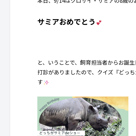
本日、9/14はクロサイ・サミアの8歳
サミアおめでとう
と、いうことで、飼育担当者からお誕生
打診がありましたので、クイズ『どっち
す