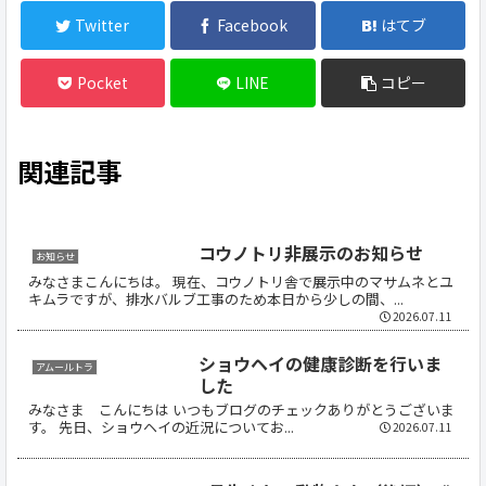
Twitter
Facebook
はてブ
Pocket
LINE
コピー
関連記事
コウノトリ非展示のお知らせ
お知らせ
みなさまこんにちは。 現在、コウノトリ舎で展示中のマサムネとユ
キムラですが、排水バルブ工事のため本日から少しの間、...
2026.07.11
ショウヘイの健康診断を行いま
アムールトラ
した
みなさま こんにちは いつもブログのチェックありがとうございま
す。 先日、ショウヘイの近況についてお...
2026.07.11