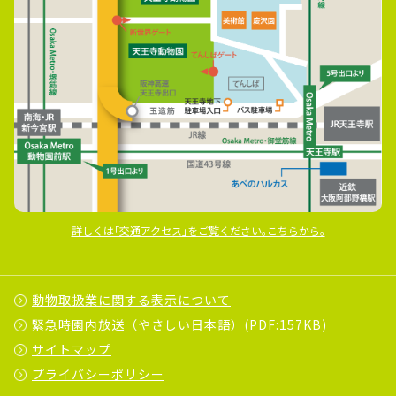
詳しくは｢交通アクセス｣をご覧ください｡こちらから｡
動物取扱業に関する表示について
緊急時園内放送（やさしい日本語）(PDF:157KB)
サイトマップ
プライバシーポリシー