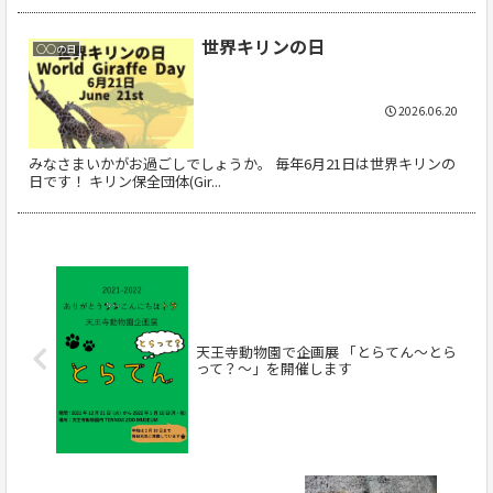
世界キリンの日
○○の日
2026.06.20
みなさまいかがお過ごしでしょうか。 毎年6月21日は世界キリンの
日です！ キリン保全団体(Gir...
天王寺動物園で企画展 「とらてん～とら
って？～」を開催します