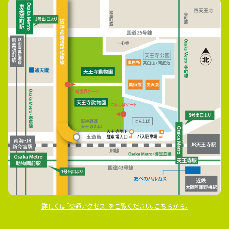
詳しくは｢交通アクセス｣をご覧ください｡こちらから｡