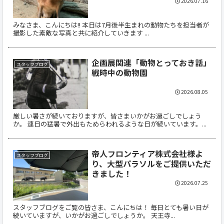
2026.07.16
みなさま、こんにちは!! 本日は7月後半生まれの動物たちを担当者が
撮影した素敵な写真と共に紹介していきます ...
企画展関連「動物とっておき話」
スタッフブログ
戦時中の動物園
2026.08.05
厳しい暑さが続いておりますが、皆さまいかがお過ごしでしょう
か。 連日の猛暑で外出もためらわれるような日が続いています。...
帝人フロンティア株式会社様よ
スタッフブログ
り、大型パラソルをご提供いただ
きました！
2026.07.25
スタッフブログをご覧の皆さま、こんにちは！ 毎日とても暑い日が
続いていますが、いかがお過ごしでしょうか。 天王寺...