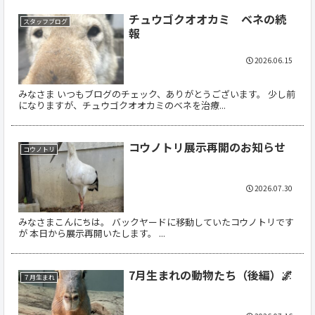
チュウゴクオオカミ ベネの続
スタッフブログ
報
2026.06.15
みなさま いつもブログのチェック、ありがとうございます。 少し前
になりますが、チュウゴクオオカミのベネを治療...
コウノトリ展示再開のお知らせ
コウノトリ
2026.07.30
みなさまこんにちは。 バックヤードに移動していたコウノトリです
が 本日から展示再開いたします。 ...
7月生まれの動物たち（後編）🌌
７月生まれ