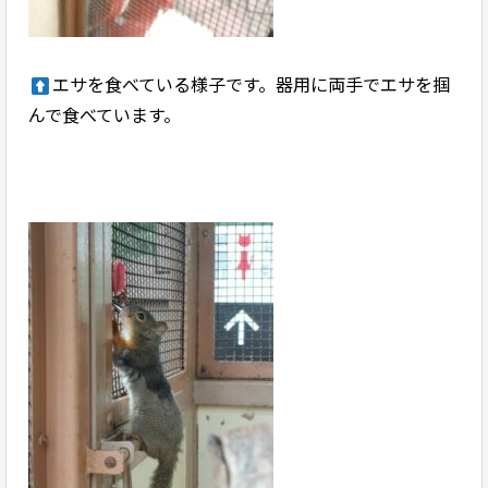
エサを食べている様子です。器用に両手でエサを掴
んで食べています。