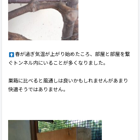
春が過ぎ気温が上がり始めたころ、部屋と部屋を繋
ぐトンネル内にいることが多くなりました。
巣箱に比べると風通しは良いかもしれませんがあまり
快適そうではありません。