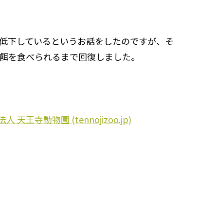
低下しているというお話をしたのですが、そ
餌を食べられるまで回復しました。
王寺動物園 (tennojizoo.jp)