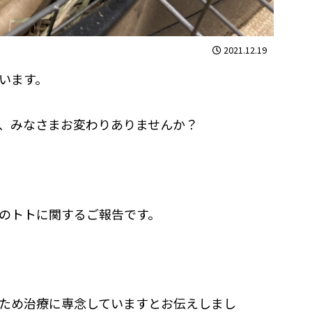
2021.12.19
います。
、みなさまお変わりありませんか？
のトトに関するご報告です。
ため治療に専念していますとお伝えしまし