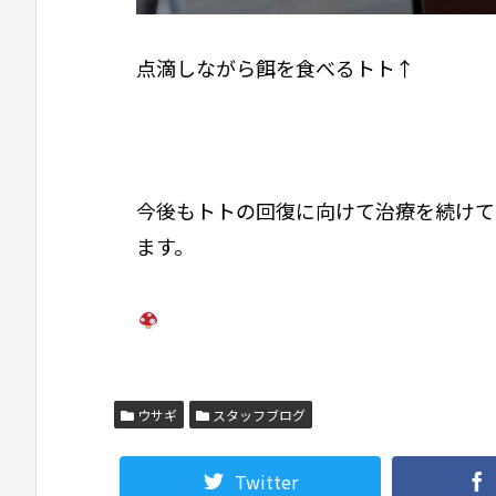
点滴しながら餌を食べるトト↑
今後もトトの回復に向けて治療を続けて
ます。
ウサギ
スタッフブログ
Twitter