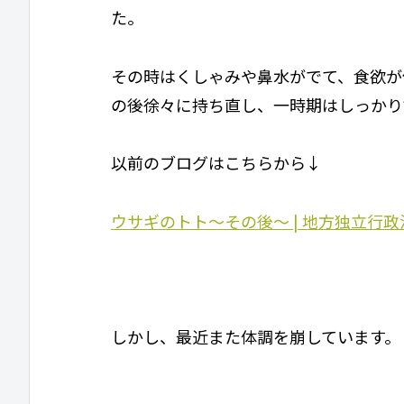
た。
その時はくしゃみや鼻水がでて、食欲が
の後徐々に持ち直し、一時期はしっかり
以前のブログはこちらから↓
ウサギのトト〜その後〜 | 地方独立行政法人 天
しかし、最近また体調を崩しています。