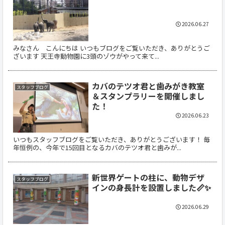
2026.06.27
みなさん こんにちは いつもブログをご覧いただき、ありがとうご
ざいます 天王寺動物園に3頭のゾウがやって来て...
カバのテツオ君と歯みがき教室
スタッフブログ
＆スタンプラリーを開催しまし
た！
2026.06.23
いつもスタッフブログをご覧いただき、ありがとうございます！ 毎
年恒例の、今年で15回目となるカバのテツオ君と歯みが...
新世界ゲートの柱に、動物デザ
スタッフブログ
インの身長計を設置しました📏✨
2026.06.29