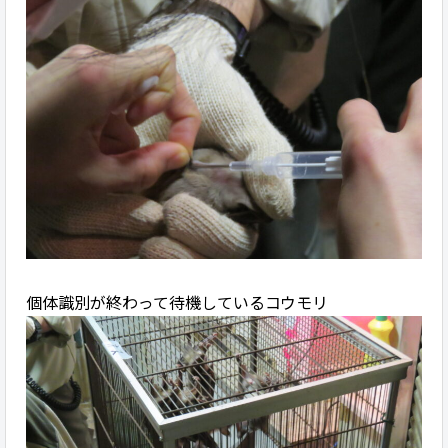
個体識別が終わって待機しているコウモリ