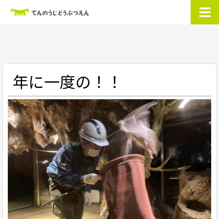
年に一度の！！