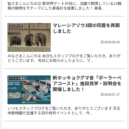
皆さまこんにちは😊 新世界ゲートの柱に、当園で飼育している10種
類の動物をモチーフにした身長計を設置しました！ 身長...
マレーシアゾウ3頭の同居を再開
アジアゾウ
しました
2026.06.10
みなさまこんにちは 本日もスタッフブログをご覧いただき、ありが
とうございます。 先日にお知らせしたように、マ...
新ホッキョクグマ舎「ポーラーベ
イベント報告
アコースト」施設見学・説明会を
開催しました！
2026.07.17
いつもスタッフブログをご覧いただき、ありがとうございます 天王
寺動物園が主催する初の有料イベントとして、今...