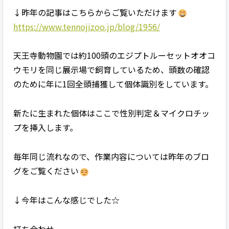
↓昨年の記事はこちらからご覧いただけます
https://www.tennojizoo.jp/blog/1956/
天王寺動物園では約100頭のエジプトルーセットオオコ
ウモリを同じ展示場で飼育しているため、頭数の確認
のために年に1回全頭捕獲して個体識別をしています。
新たに生まれた個体はここで性別判定＆マイクロチッ
プを挿入します。
毎年同じ流れなので、作業内容については昨年のブロ
グをご覧ください
↓今年はこんな感じでした☆
打ち合わせ