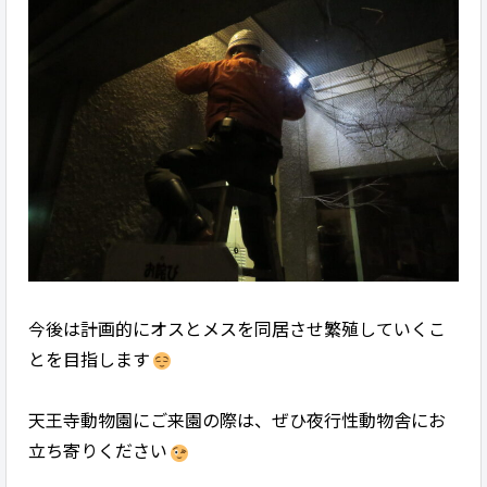
今後は計画的にオスとメスを同居させ繁殖していくこ
とを目指します
天王寺動物園にご来園の際は、ぜひ夜行性動物舎にお
立ち寄りください