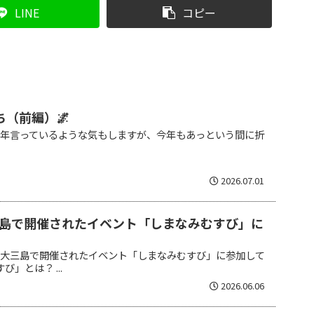
LINE
コピー
ち（前編）🌌
 毎年言っているような気もしますが、今年もあっという間に折
2026.07.01
島で開催されたイベント「しまなみむすび」に
の大三島で開催されたイベント「しまなみむすび」に参加して
」とは？ ...
2026.06.06