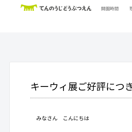
開園時間
キーウィ展ご好評につ
みなさん こんにちは