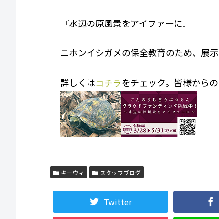
『水辺の原風景をアイファーに』
ニホンイシガメの保全教育のため、展示
詳しくは
をチェック。皆様からの
コチラ
キーウィ
スタッフブログ
Twitter