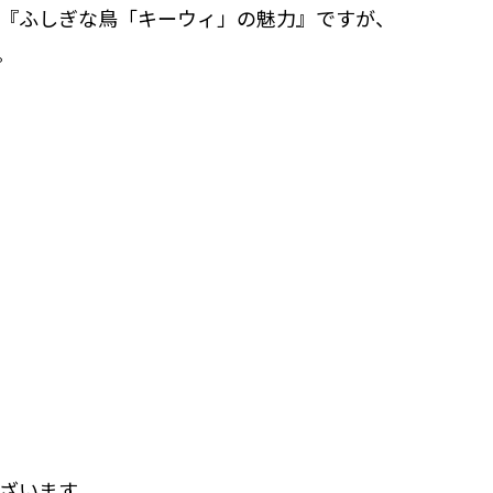
『ふしぎな鳥「キーウィ」の魅力』ですが、
。
ざいます。